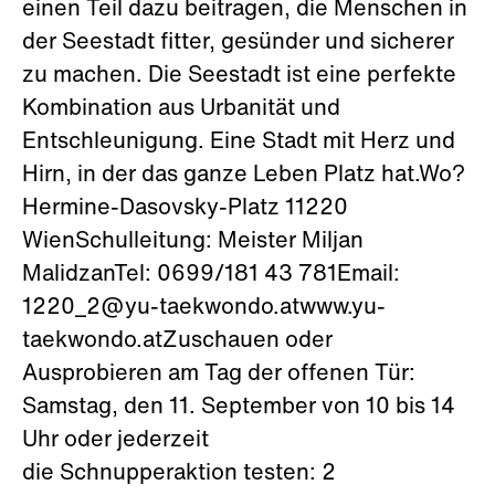
einen Teil dazu beitragen, die Menschen in
der Seestadt fitter, gesünder und sicherer
zu machen. Die Seestadt ist eine perfekte
Kombination aus Urbanität und
Entschleunigung. Eine Stadt mit Herz und
Hirn, in der das ganze Leben Platz hat.Wo?
Hermine-Dasovsky-Platz 11220
WienSchulleitung: Meister Miljan
MalidzanTel: 0699/181 43 781Email:
1220_2@yu-taekwondo.atwww.yu-
taekwondo.atZuschauen oder
Ausprobieren am Tag der offenen Tür:
Samstag, den 11. September von 10 bis 14
Uhr oder jederzeit
die Schnupperaktion testen: 2