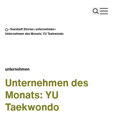
Search
Search
Home
Togg
Seestadt Stories
unternehmen
Unternehmen des Monats: YU Taekwondo
unternehmen
Unternehmen des
Monats: YU
Taekwondo