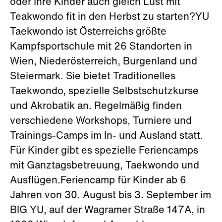
oder Ihre Kinder auch gleich Lust mit
Teakwondo fit in den Herbst zu starten?YU
Taekwondo ist Österreichs größte
Kampfsportschule mit 26 Standorten in
Wien, Niederösterreich, Burgenland und
Steiermark. Sie bietet Traditionelles
Taekwondo, spezielle Selbstschutzkurse
und Akrobatik an. Regelmäßig finden
verschiedene Workshops, Turniere und
Trainings-Camps im In- und Ausland statt.
Für Kinder gibt es spezielle Feriencamps
mit Ganztagsbetreuung, Taekwondo und
Ausflügen.Feriencamp für Kinder ab 6
Jahren von 30. August bis 3. September im
BIG YU, auf der Wagramer Straße 147A, in