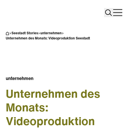
Search
Search
Home
Togg
Seestadt Stories
unternehmen
Unternehmen des Monats: Videoproduktion Seestadt
unternehmen
Unternehmen des
Monats:
Videoproduktion