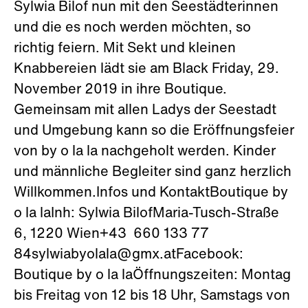
Sylwia Bilof nun mit den Seestädterinnen
und die es noch werden möchten, so
richtig feiern. Mit Sekt und kleinen
Knabbereien lädt sie am Black Friday, 29.
November 2019 in ihre Boutique.
Gemeinsam mit allen Ladys der Seestadt
und Umgebung kann so die Eröffnungsfeier
von by o la la nachgeholt werden. Kinder
und männliche Begleiter sind ganz herzlich
Willkommen.Infos und KontaktBoutique by
o la laInh: Sylwia BilofMaria-Tusch-Straße
6, 1220 Wien+43 660 133 77
84sylwiabyolala@gmx.atFacebook:
Boutique by o la laÖffnungszeiten: Montag
bis Freitag von 12 bis 18 Uhr, Samstags von