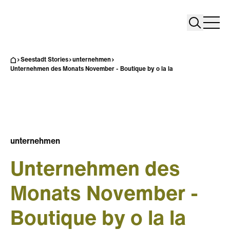
Search
Search
Home
Togg
Seestadt Stories
unternehmen
Unternehmen des Monats November - Boutique by o la la
unternehmen
Unternehmen des
Monats November -
Boutique by o la la