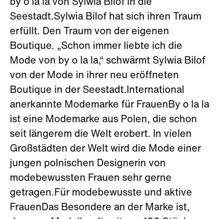
by o la la von Sylwia Bilof in die
Seestadt.Sylwia Bilof hat sich ihren Traum
erfüllt. Den Traum von der eigenen
Boutique. „Schon immer liebte ich die
Mode von by o la la,“ schwärmt Sylwia Bilof
von der Mode in ihrer neu eröffneten
Boutique in der Seestadt.International
anerkannte Modemarke für FrauenBy o la la
ist eine Modemarke aus Polen, die schon
seit längerem die Welt erobert. In vielen
Großstädten der Welt wird die Mode einer
jungen polnischen Designerin von
modebewussten Frauen sehr gerne
getragen.Für modebewusste und aktive
FrauenDas Besondere an der Marke ist,