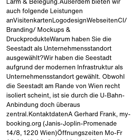
Lärm & Belegung.Außerdem bieten wir
auch folgende Leistungen
anVisitenkartenLogodesignWebseitenCI/
Branding/ Mockups &
DruckprodukteWarum haben Sie die
Seestadt als Unternehmensstandort
ausgewählt?Wir haben die Seestadt
aufgrund der modernen Infrastruktur als
Unternehmensstandort gewählt. Obwohl
die Seestadt am Rande von Wien recht
isoliert scheint, ist sie durch die U-Bahn-
Anbindung doch überaus
zentral.KontaktdatenA Gerhard Frank, my-
booking.org (Janis-Joplin-Promenade
14/8, 1220 Wien)Öffnungszeiten Mo-Fr