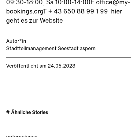
09:30-18:00, Sa 10:00-14:00E office@my-
bookings.orgT + 43 650 88 99 1 99 hier
geht es zur Website
Autor*in
Stadtteilmanagement Seestadt aspern
Veröffentlicht am 24.05.2023
# Ähnliche Stories