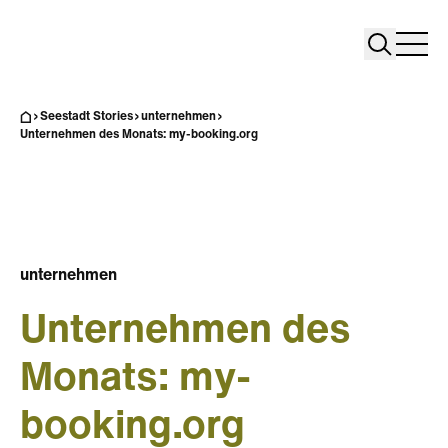
Search
Search
Home
Togg
Seestadt Stories
unternehmen
Unternehmen des Monats: my-booking.org
unternehmen
Unternehmen des
Monats: my-
booking.org