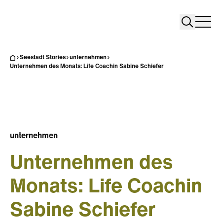
Search
Search
Home
Togg
Seestadt Stories
unternehmen
Unternehmen des Monats: Life Coachin Sabine Schiefer
unternehmen
Unternehmen des
Monats: Life Coachin
Sabine Schiefer