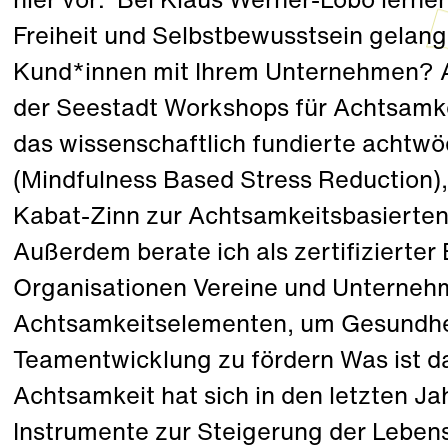
hier vor: Bei Klaus Werner-Lobo lerne
Freiheit und Selbstbewusstsein gelang
Kund*innen mit Ihrem Unternehmen? Al
der Seestadt Workshops für Achtsamkei
das wissenschaftlich fundierte acht
(Mindfulness Based Stress Reduction),
Kabat-Zinn zur Achtsamkeitsbasierten
Außerdem berate ich als zertifizierter 
Organisationen Vereine und Unterneh
Achtsamkeitselementen, um Gesundheit
Teamentwicklung zu fördern Was ist 
Achtsamkeit hat sich in den letzten J
Instrumente zur Steigerung der Leben