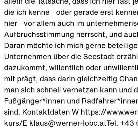
allem die Tatsache, dass ich hier fast 
die ich kenne - oder gerade erst kenn
hier - vor allem auch im unternehmeri
Aufbruchsstimmung herrscht, und auch
Daran möchte ich mich gerne beteilig
Unternehmen über die Seestadt erzäh
dazukommt, willentlich oder unwillentl
mit prägt, dass darin gleichzeitig Cha
man sich schnell vernetzen kann und 
Fußgänger*innen und Radfahrer*inne
sind. Kontaktdaten W https://www.wer
kurs/E klaus@werner-lobo.atTel. +43