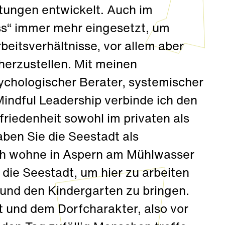
tungen entwickelt. Auch im
ss“ immer mehr eingesetzt, um
eitsverhältnisse, vor allem aber
herzustellen. Mit meinen
ychologischer Berater, systemischer
indful Leadership verbinde ich den
iedenheit sowohl im privaten als
ben Sie die Seestadt als
h wohne in Aspern am Mühlwasser
 die Seestadt, um hier zu arbeiten
 und den Kindergarten zu bringen.
t und dem Dorfcharakter, also vor