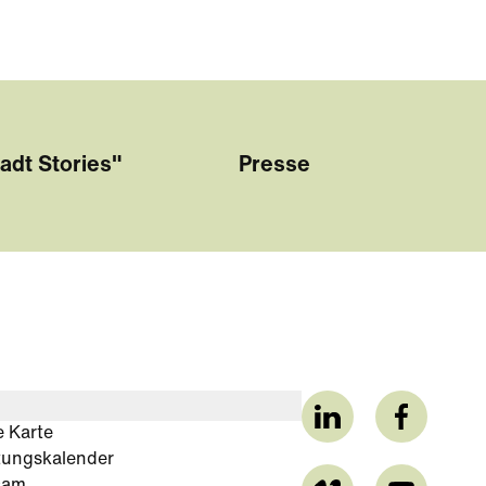
adt Stories"
Presse
e Karte
tungskalender