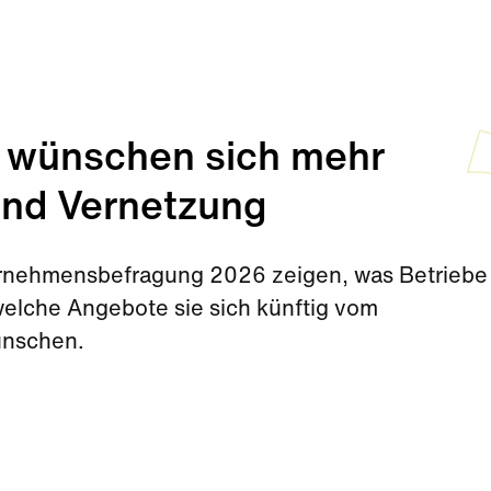
 wünschen sich mehr
und Vernetzung
rnehmensbefragung 2026 zeigen, was Betriebe 
elche Angebote sie sich künftig vom
ünschen.