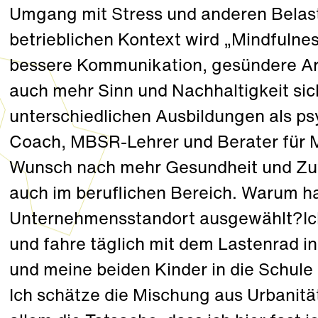
Umgang mit Stress und anderen Belas
betrieblichen Kontext wird „Mindfulne
bessere Kommunikation, gesündere Arb
auch mehr Sinn und Nachhaltigkeit sic
unterschiedlichen Ausbildungen als ps
Coach, MBSR-Lehrer und Berater für M
Wunsch nach mehr Gesundheit und Zufr
auch im beruflichen Bereich. Warum ha
Unternehmensstandort ausgewählt?Ic
und fahre täglich mit dem Lastenrad in
und meine beiden Kinder in die Schule
Ich schätze die Mischung aus Urbanitä