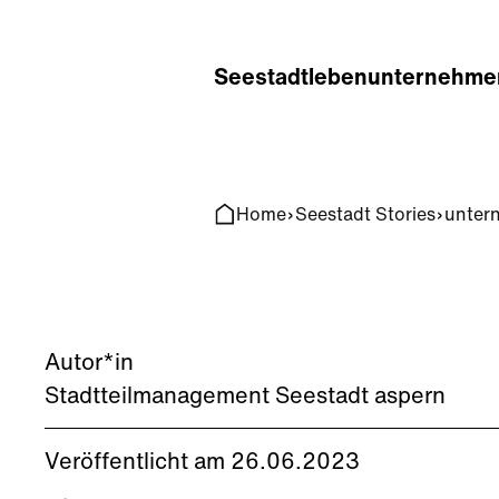
Home
Search
Seestadt
leben
unternehme
Home
Seestadt Stories
unter
Autor*in
Stadtteilmanagement Seestadt aspern
Veröffentlicht am 26.06.2023