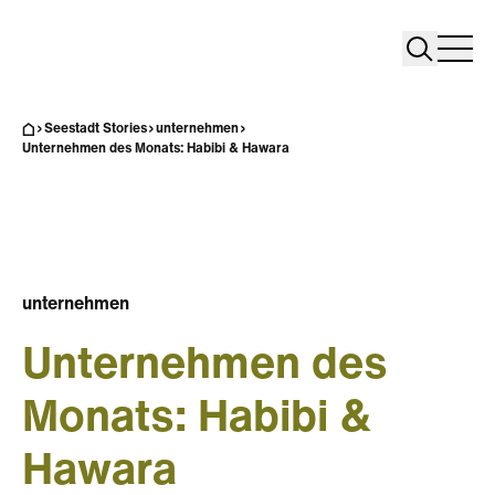
Search
Search
Home
Togg
Seestadt Stories
unternehmen
Unternehmen des Monats: Habibi & Hawara
unternehmen
Unternehmen des
Monats: Habibi &
Hawara