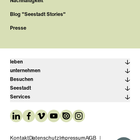
Nachhaltigkeit
Blog "Seestadt Stories"
Presse
leben
unternehmen
Besuchen
Seestadt
Services
Kontakt
Datenschutz
Impressum
AGB