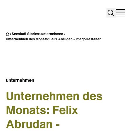
Search
Search
Home
Togg
Seestadt Stories
unternehmen
Unternehmen des Monats: Felix Abrudan - ImagoGestalter
unternehmen
Unternehmen des
Monats: Felix
Abrudan -