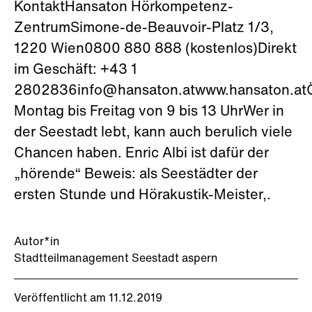
KontaktHansaton Hörkompetenz-
ZentrumSimone-de-Beauvoir-Platz 1/3,
1220 Wien0800 880 888 (kostenlos)Direkt
im Geschäft: +43 1
2802836info@hansaton.atwww.hansaton.atÖ
Montag bis Freitag von 9 bis 13 UhrWer in
der Seestadt lebt, kann auch berulich viele
Chancen haben. Enric Albi ist dafür der
„hörende“ Beweis: als Seestädter der
ersten Stunde und Hörakustik-Meister,.
Autor*in
Stadtteilmanagement Seestadt aspern
Veröffentlicht am 11.12.2019