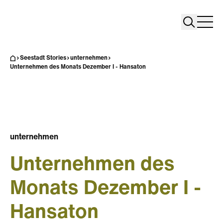
Search
Search
Home
Togg
Seestadt Stories
unternehmen
Unternehmen des Monats Dezember I - Hansaton
unternehmen
Unternehmen des
Monats Dezember I -
Hansaton