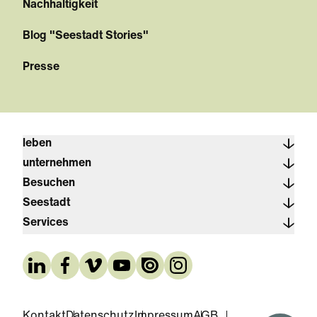
Nachhaltigkeit
Blog "Seestadt Stories"
Presse
leben
unternehmen
Besuchen
Seestadt
Services
Kontakt
Datenschutz
Impressum
AGB