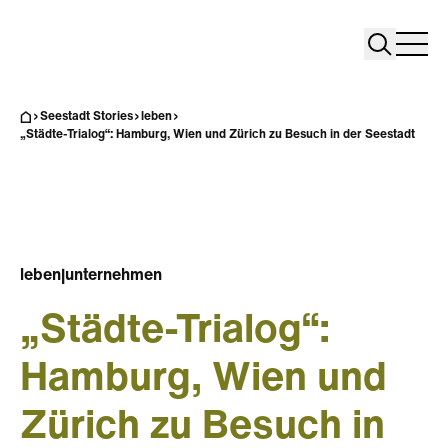
Search
Search
Home
Togg
Seestadt Stories
leben
„Städte-Trialog“: Hamburg, Wien und Zürich zu Besuch in der Seestadt
leben
|
unternehmen
„Städte-Trialog“:
Hamburg, Wien und
Zürich zu Besuch in