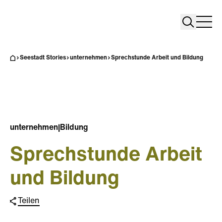
Search
Search
Home
Togg
Seestadt Stories
unternehmen
Sprechstunde Arbeit und Bildung
unternehmen
|
Bildung
Sprechstunde Arbeit
und Bildung
Teilen