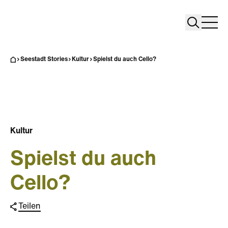
Search
Search
Home
Togg
Seestadt Stories
Kultur
Spielst du auch Cello?
Kultur
Spielst du auch
Cello?
Teilen