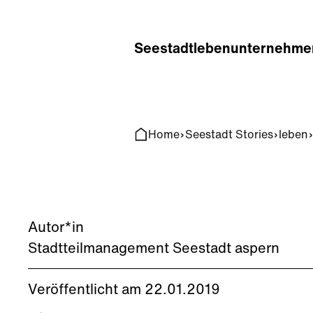
Home
Search
Seestadt
leben
unternehme
Home
Seestadt Stories
leben
Autor*in
Stadtteilmanagement Seestadt aspern
Veröffentlicht am 22.01.2019