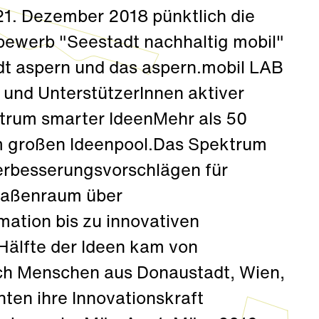
1. Dezember 2018 pünktlich die
bewerb "Seestadt nachhaltig mobil"
t aspern und das aspern.mobil LAB
 und UnterstützerInnen aktiver
ektrum smarter IdeenMehr als 50
im großen Ideenpool.Das Spektrum
Verbesserungsvorschlägen für
traßenraum über
mation bis zu innovativen
Hälfte der Ideen kam von
ch Menschen aus Donaustadt, Wien,
ten ihre Innovationskraft