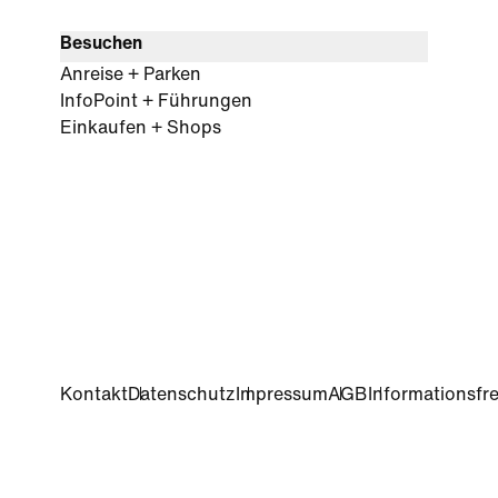
Besuchen
Anreise + Parken
InfoPoint + Führungen
Einkaufen + Shops
Kontakt
Datenschutz
Impressum
AGB
Informationsfre