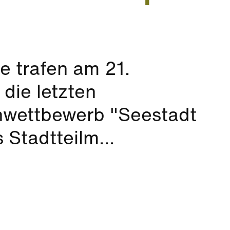
 trafen am 21.
die letzten
nwettbewerb "Seestadt
 Stadtteilm...