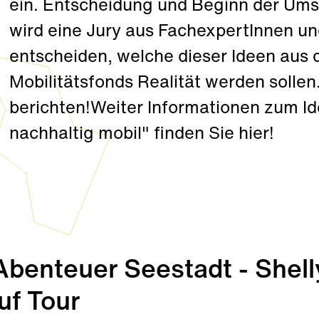
ein. Entscheidung und Beginn der Um
wird eine Jury aus FachexpertInnen u
entscheiden, welche dieser Ideen aus 
Mobilitätsfonds Realität werden solle
berichten!Weiter Informationen zum 
nachhaltig mobil" finden Sie hier!
enteuer Seestadt - Shell
uf Tour