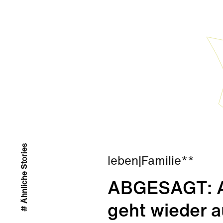
# Ähnliche Stories
leben
|
Familie**
ABGESAGT: Ab
geht wieder a