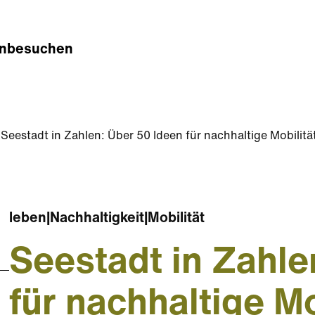
n
besuchen
Seestadt in Zahlen: Über 50 Ideen für nachhaltige Mobilitä
leben
|
Nachhaltigkeit
|
Mobilität
Seestadt in Zahle
für nachhaltige Mo