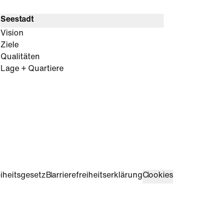
Seestadt
Vision
Ziele
Qualitäten
Lage + Quartiere
iheitsgesetz
Barrierefreiheitserklärung
Cookies