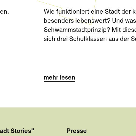
den.
Wie funktioniert eine Stadt de
besonders lebenswert? Und was 
Schwammstadtprinzip? Mit diese
sich drei Schulklassen aus der 
Challenge kurz vor den Sommerf
mehr lesen
adt Stories"
Presse