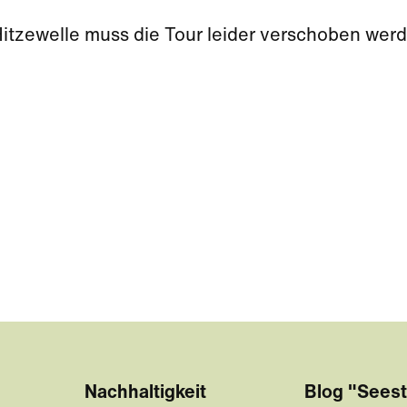
Hitzewelle muss die Tour leider verschoben wer
Nachhaltigkeit
Blog "Seest