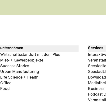
unternehmen
Services
Wirtschaftsstandort mit dem Plus
Interaktiv
Miet- + Gewerbeobjekte
Veranstal
Success Stories
Seestadt
Urban Manufacturing
Seestadt.
Life Science + Health
Download
Office
Mediathe
Food
Business
Podcast D
Veranstal