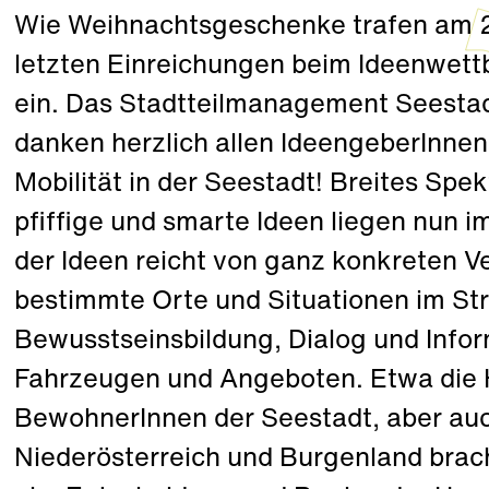
Wie Weihnachtsgeschenke trafen am 2
letzten Einreichungen beim Ideenwett
ein. Das Stadtteilmanagement Seestad
danken herzlich allen IdeengeberInnen
Mobilität in der Seestadt! Breites Sp
pfiffige und smarte Ideen liegen nun 
der Ideen reicht von ganz konkreten 
bestimmte Orte und Situationen im S
Bewusstseinsbildung, Dialog und Infor
Fahrzeugen und Angeboten. Etwa die 
BewohnerInnen der Seestadt, aber au
Niederösterreich und Burgenland brach