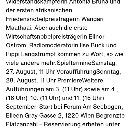
Widerstandskämpferin Antonia Bruha und
der ersten afrikanischen
Friedensnobelpreisträgerin Wangari
Maathaai. Aber auch die erste
Wirtschaftsnobelpreisträgerin Elinor
Ostrom, Radiomoderatorin Ilse Buck und
Pippi Langstrumpf kommen zu Wort, so wie
viele andere mehr.SpieltermineSamstag,
27. August, 11 Uhr VoraufführungSonntag,
28. August, 11 Uhr PremiereWeitere
Aufführungen am 3. (11 Uhr) sowie am 4.,
(16 Uhr) 10. (11 Uhr) und 11. (16 Uhr)
September Start bei Forum Am Seebogen,
Eileen Gray Gasse 2, 1220 Wien Begrenzte
Platzanzahl – Reservierung erbeten unter