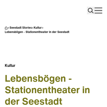
Search
Search
Home
Togg
Seestadt Stories
Kultur
Lebensbögen - Stationentheater in der Seestadt
Kultur
Lebensbögen -
Stationentheater in
der Seestadt