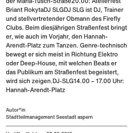
der Maria-Tusch-Straße20.00: Atelierfest
Briant RokytaDJ SLGDJ SLG ist DJ, Trainer
und stellvertretender Obmann des Firefly
Clubs. Beim diesjährigen Straßenfest bringt
er, wie auch im Vorjahr, den Hannah-
Arendt-Platz zum Tanzen. Genre-technisch
bewegt er sich meist in Richtung Elektro
oder Deep-House, mit welchen Beats er
das Publikum am Straßenfest begeistert,
wird sich zeigen.DJ-SLG14.00 – 17.00 Uhr:
Hannah-Arendt-Platz
Autor*in
Stadtteilmanagement Seestadt aspern