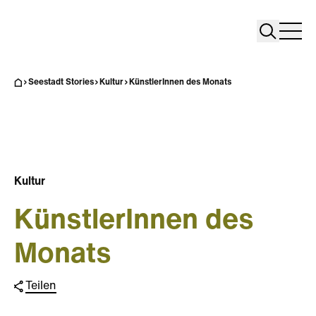
Search
Search
Home
Togg
Seestadt Stories
Kultur
KünstlerInnen des Monats
Kultur
KünstlerInnen des
Monats
Teilen