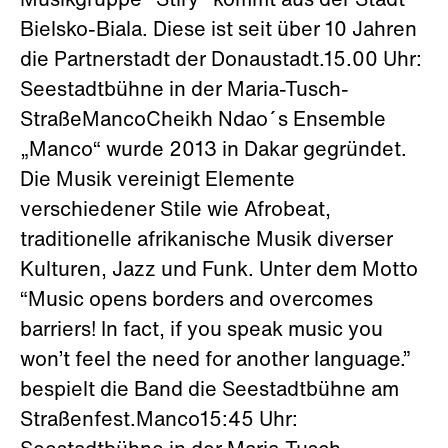
Musikgruppe "Stiry" kommt aus der Stadt
Bielsko-Biala. Diese ist seit über 10 Jahren
die Partnerstadt der Donaustadt.15.00 Uhr:
Seestadtbühne in der Maria-Tusch-
StraßeMancoCheikh Ndao´s Ensemble
„Manco“ wurde 2013 in Dakar gegründet.
Die Musik vereinigt Elemente
verschiedener Stile wie Afrobeat,
traditionelle afrikanische Musik diverser
Kulturen, Jazz und Funk. Unter dem Motto
“Music opens borders and overcomes
barriers! In fact, if you speak music you
won’t feel the need for another language.”
bespielt die Band die Seestadtbühne am
Straßenfest.Manco15:45 Uhr: