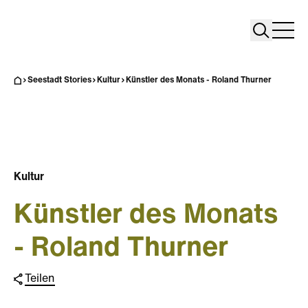
Search
Search
Home
Togg
Seestadt Stories
Kultur
Künstler des Monats - Roland Thurner
Kultur
Künstler des Monats
- Roland Thurner
Teilen