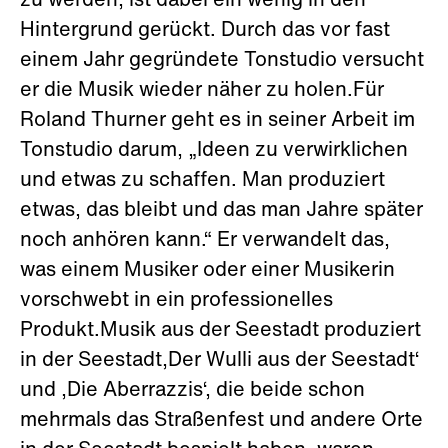
zu werden, ist dabei ein wenig in den
Hintergrund gerückt. Durch das vor fast
einem Jahr gegründete Tonstudio versucht
er die Musik wieder näher zu holen.Für
Roland Thurner geht es in seiner Arbeit im
Tonstudio darum, „Ideen zu verwirklichen
und etwas zu schaffen. Man produziert
etwas, das bleibt und das man Jahre später
noch anhören kann.“ Er verwandelt das,
was einem Musiker oder einer Musikerin
vorschwebt in ein professionelles
Produkt.Musik aus der Seestadt produziert
in der Seestadt‚Der Wulli aus der Seestadt‘
und ‚Die Aberrazzis‘, die beide schon
mehrmals das Straßenfest und andere Orte