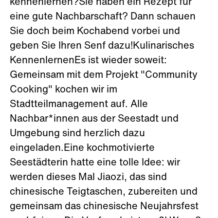
kennenlernen?Sie haben ein Rezept für
eine gute Nachbarschaft? Dann schauen
Sie doch beim Kochabend vorbei und
geben Sie Ihren Senf dazu!Kulinarisches
KennenlernenEs ist wieder soweit:
Gemeinsam mit dem Projekt "Community
Cooking" kochen wir im
Stadtteilmanagement auf. Alle
Nachbar*innen aus der Seestadt und
Umgebung sind herzlich dazu
eingeladen.Eine kochmotivierte
Seestädterin hatte eine tolle Idee: wir
werden dieses Mal Jiaozi, das sind
chinesische Teigtaschen, zubereiten und
gemeinsam das chinesische Neujahrsfest