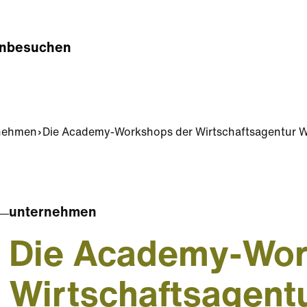
n
besuchen
nehmen
Die Academy-Workshops der Wirtschaftsagentur W
unternehmen
Die Academy-Wor
Wirtschaftsagent