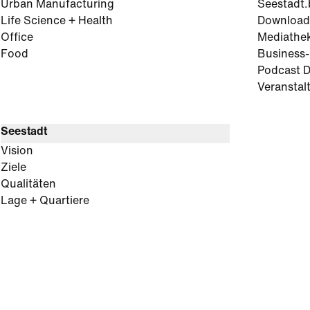
Urban Manufacturing
Seestadt.
Life Science + Health
Download
Office
Mediathe
Food
Business
Podcast D
Veranstal
Seestadt
Vision
Ziele
Qualitäten
Lage + Quartiere