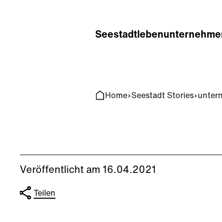
Home
Search
Seestadt
leben
unternehme
Home
Seestadt Stories
unter
Veröffentlicht am 16.04.2021
Teilen