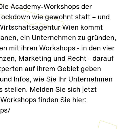
t. Die Academy-Workshops der
 Lockdown wie gewohnt statt – und
 Wirtschaftsagentur Wien kommt
planen, ein Unternehmen zu gründen,
en mit ihren Workshops - in den vier
en, Marketing und Recht - darauf
Experten auf ihrem Gebiet geben
und Infos, wie Sie Ihr Unternehmen
 stellen. Melden Sie sich jetzt
Workshops finden Sie hier:
ops/