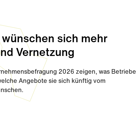
 wünschen sich mehr
und Vernetzung
rnehmensbefragung 2026 zeigen, was Betriebe 
elche Angebote sie sich künftig vom
ünschen.