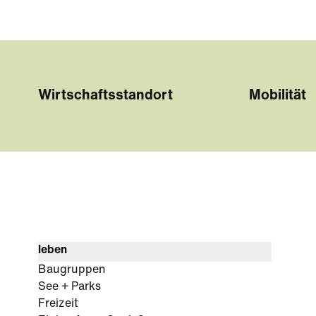
Wirtschaftsstandort
Mobilität
leben
Baugruppen
See + Parks
Freizeit