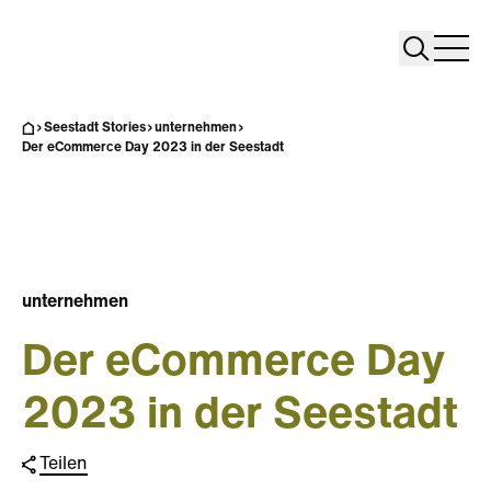
Search
Search
Home
Togg
Seestadt Stories
unternehmen
Der eCommerce Day 2023 in der Seestadt
unternehmen
Der eCommerce Day
2023 in der Seestadt
Teilen