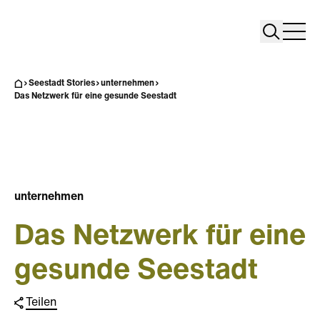
Search
Search
Home
Togg
Seestadt Stories
unternehmen
Das Netzwerk für eine gesunde Seestadt
unternehmen
Das Netzwerk für eine
gesunde Seestadt
Teilen