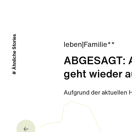
# Ähnliche Stories
leben
|
Familie**
ABGESAGT: Ab
geht wieder a
Aufgrund der aktuellen 