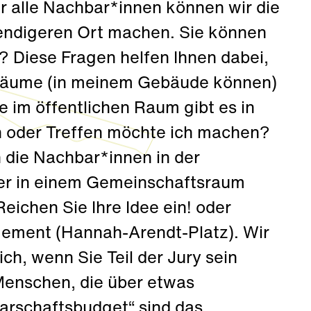
r alle Nachbar*innen können wir die
endigeren Ort machen. Sie können
 Diese Fragen helfen Ihnen dabei,
 Räume (in meinem Gebäude können)
im öffentlichen Raum gibt es in
n oder Treffen möchte ich machen?
die Nachbar*innen in der
er in einem Gemeinschaftsraum
chen Sie Ihre Idee ein! oder
gement (Hannah-Arendt-Platz). Wir
ch, wenn Sie Teil der Jury sein
 Menschen, die über etwas
barschaftsbudget“ sind das