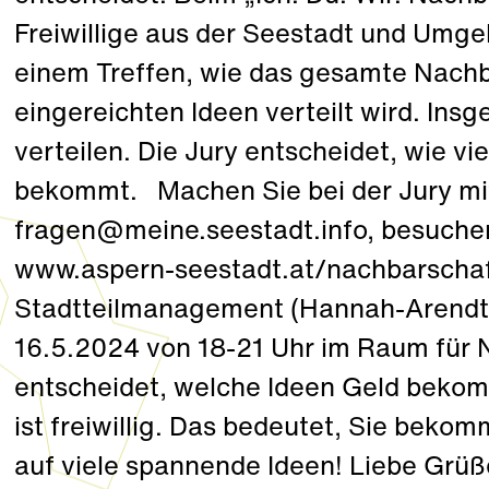
Freiwillige aus der Seestadt und Umge
einem Treffen, wie das gesamte Nachb
eingereichten Ideen verteilt wird. Ins
verteilen. Die Jury entscheidet, wie vi
bekommt. Machen Sie bei der Jury mit
fragen@meine.seestadt.info, besuchen
www.aspern-seestadt.at/nachbarschaf
Stadtteilmanagement (Hannah-Arendt-Pl
16.5.2024 von 18-21 Uhr im Raum für 
entscheidet, welche Ideen Geld beko
ist freiwillig. Das bedeutet, Sie beko
auf viele spannende Ideen! Liebe Grüße