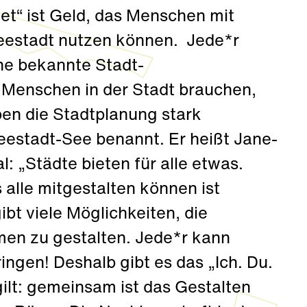
et“ ist Geld, das Menschen mit
eestadt nutzen können. Jede*r
ne bekannte Stadt-
s Menschen in der Stadt brauchen,
ben die Stadtplanung stark
Seestadt-See benannt. Er heißt Jane-
: „Städte bieten für alle etwas.
 alle mitgestalten können ist
ibt viele Möglichkeiten, die
en zu gestalten. Jede*r kann
ingen! Deshalb gibt es das „Ich. Du.
ilt: gemeinsam ist das Gestalten