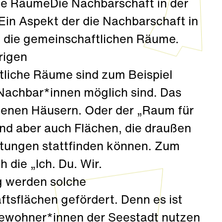
che RäumeDie Nachbarschaft in der
 Ein Aspekt der die Nachbarschaft in
d die gemeinschaftlichen Räume.
rigen
liche Räume sind zum Beispiel
Nachbar*innen möglich sind. Das
denen Häusern. Oder der „Raum für
ind aber auch Flächen, die draußen
ltungen stattfinden können. Zum
 die „Ich. Du. Wir.
g werden solche
sflächen gefördert. Denn es ist
 Bewohner*innen der Seestadt nutzen