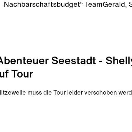
Nachbarschaftsbudget“-TeamGerald, 
enteuer Seestadt - Shell
uf Tour
Hitzewelle muss die Tour leider verschoben wer