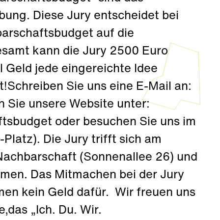
bung. Diese Jury entscheidet bei
arschaftsbudget auf die
gesamt kann die Jury 2500 Euro
el Geld jede eingereichte Idee
!Schreiben Sie uns eine E-Mail an:
 Sie unsere Website unter:
tsbudget oder besuchen Sie uns im
atz). Die Jury trifft sich am
Nachbarschaft (Sonnenallee 26) und
mmen. Das Mitmachen bei der Jury
mmen kein Geld dafür. Wir freuen uns
,das „Ich. Du. Wir.