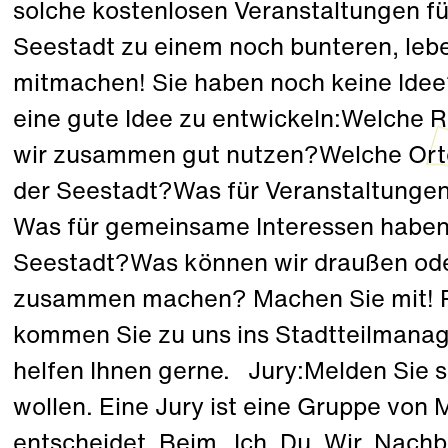
solche kostenlosen Veranstaltungen fü
Seestadt zu einem noch bunteren, leb
mitmachen! Sie haben noch keine Idee?
eine gute Idee zu entwickeln:Welche
wir zusammen gut nutzen?Welche Orte 
der Seestadt?Was für Veranstaltunge
Was für gemeinsame Interessen haben 
Seestadt?Was können wir draußen od
zusammen machen? Machen Sie mit! Rei
kommen Sie zu uns ins Stadtteilmana
helfen Ihnen gerne. Jury:Melden Sie si
wollen. Eine Jury ist eine Gruppe von
entscheidet. Beim „Ich. Du. Wir. Nach