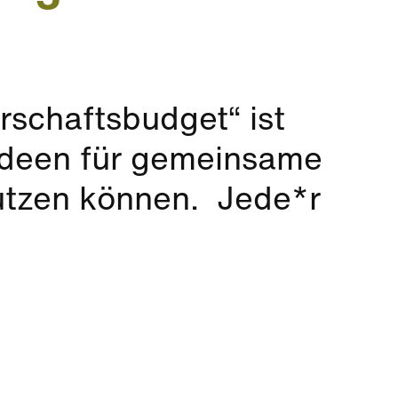
rschaftsbudget“ ist
Ideen für gemeinsame
utzen können. Jede*r