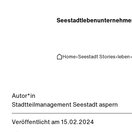
Home
Search
Seestadt
leben
unternehme
Home
Seestadt Stories
leben
Autor*in
Stadtteilmanagement Seestadt aspern
Veröffentlicht am 15.02.2024