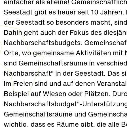
einfacher als alleine! Gemeinschaftli
Seestadt gibt es heuer seit 10 Jahren.
der Seestadt so besonders macht, sin
Dahin geht auch der Fokus des diesjäh
Nachbarschaftsbudgets. Gemeinschaft
Orte, wo gemeinsame Aktivitäten mit 
sind Gemeinschaftsräume in verschie
Nachbarschaft“ in der Seestadt. Das s
im Freien sind und auf denen Veransta
Beispiel auf Wiesen oder Plätzen. Durch
Nachbarschaftsbudget“-Unterstützun
Gemeinschaftsräume und Gemeinschaft
wichtig, dass es Räume gibt, die alle