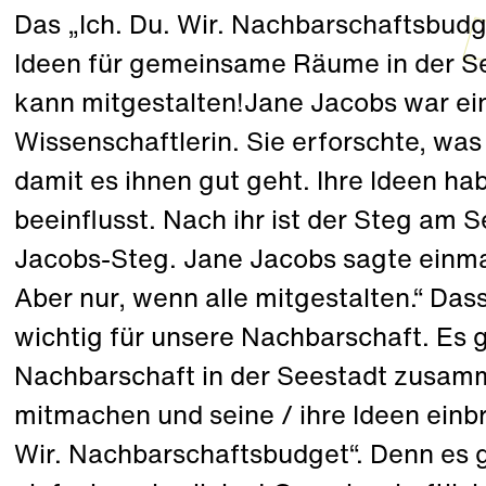
Das „Ich. Du. Wir. Nachbarschaftsbudg
Ideen für gemeinsame Räume in der S
kann mitgestalten!Jane Jacobs war ei
Wissenschaftlerin. Sie erforschte, wa
damit es ihnen gut geht. Ihre Ideen ha
beeinflusst. Nach ihr ist der Steg am 
Jacobs-Steg. Jane Jacobs sagte einmal
Aber nur, wenn alle mitgestalten.“ Dass
wichtig für unsere Nachbarschaft. Es g
Nachbarschaft in der Seestadt zusamm
mitmachen und seine / ihre Ideen einbr
Wir. Nachbarschaftsbudget“. Denn es g