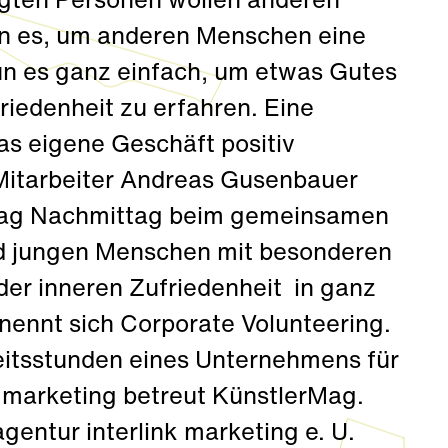
gten Personen wollen anderen
un es, um anderen Menschen eine
tun es ganz einfach, um etwas Gutes
friedenheit zu erfahren. Eine
as eigene Geschäft positiv
i Mitarbeiter Andreas Gusenbauer
eitag Nachmittag beim gemeinsamen
nd jungen Menschen mit besonderen
der inneren Zufriedenheit in ganz
 nennt sich Corporate Volunteering.
eitsstunden eines Unternehmens für
 marketing betreut KünstlerMag.
entur interlink marketing e. U.