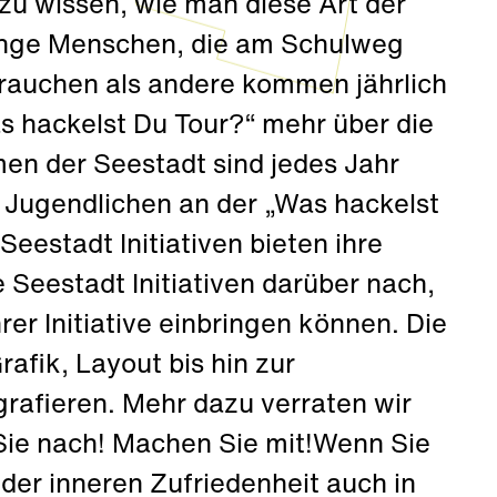
zu wissen, wie man diese Art der
Junge Menschen, die am Schulweg
rauchen als andere kommen jährlich
s hackelst Du Tour?“ mehr über die
en der Seestadt sind jedes Jahr
 Jugendlichen an der „Was hackelst
.Seestadt Initiativen bieten ihre
 Seestadt Initiativen darüber nach,
er Initiative einbringen können. Die
rafik, Layout bis hin zur
rafieren. Mehr dazu verraten wir
Sie nach! Machen Sie mit!Wenn Sie
er inneren Zufriedenheit auch in