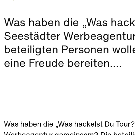
Was haben die „Was hacke
Seestädter Werbeagentu
beteiligten Personen wo
eine Freude bereiten....
Was haben die „Was hackelst Du Tour?