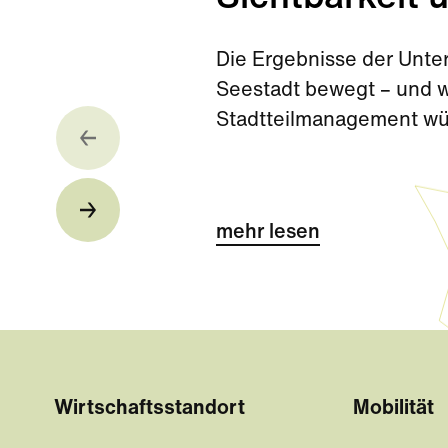
Die Ergebnisse der Unte
Seestadt bewegt – und w
Stadtteilmanagement w
mehr lesen
Wirtschaftsstandort
Mobilität