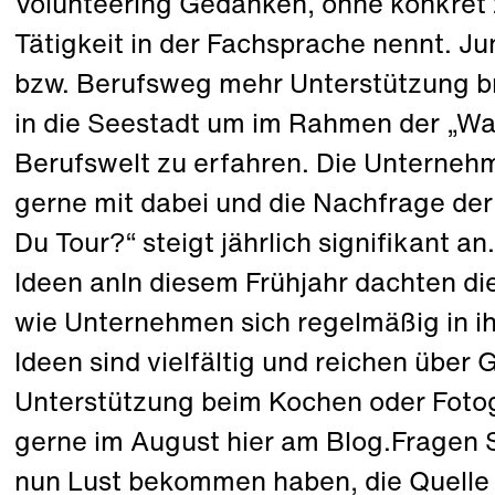
Volunteering Gedanken, ohne konkret 
Tätigkeit in der Fachsprache nennt. 
bzw. Berufsweg mehr Unterstützung b
in die Seestadt um im Rahmen der „Wa
Berufswelt zu erfahren. Die Unternehm
gerne mit dabei und die Nachfrage der
Du Tour?“ steigt jährlich signifikant an
Ideen anIn diesem Frühjahr dachten die
wie Unternehmen sich regelmäßig in ihr
Ideen sind vielfältig und reichen über G
Unterstützung beim Kochen oder Fotog
gerne im August hier am Blog.Fragen 
nun Lust bekommen haben, die Quelle d