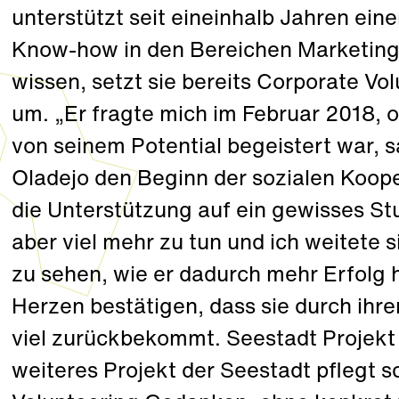
unterstützt seit eineinhalb Jahren ein
Know-how in den Bereichen Marketing
wissen, setzt sie bereits Corporate Vo
um. „Er fragte mich im Februar 2018, o
von seinem Potential begeistert war, s
Oladejo den Beginn der sozialen Koop
die Unterstützung auf ein gewisses S
aber viel mehr zu tun und ich weitete s
zu sehen, wie er dadurch mehr Erfolg
Herzen bestätigen, dass sie durch ihr
viel zurückbekommt. Seestadt Projekt 
weiteres Projekt der Seestadt pflegt s