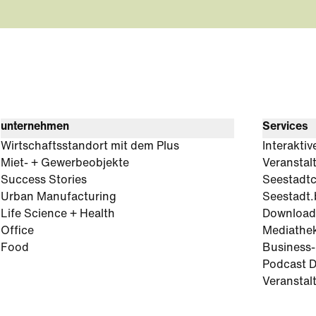
unternehmen
Services
Wirtschaftsstandort mit dem Plus
Interaktiv
Miet- + Gewerbeobjekte
Veranstal
Success Stories
Seestadt
Urban Manufacturing
Seestadt.
Life Science + Health
Download
Office
Mediathe
Food
Business
Podcast D
Veranstal