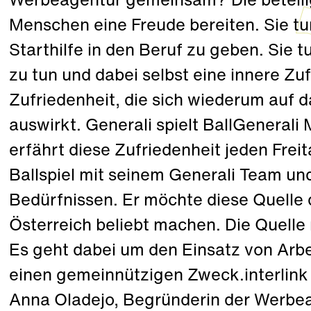
Werbeagentur gemeinsam? Die beteili
Menschen eine Freude bereiten. Sie t
Starthilfe in den Beruf zu geben. Sie 
zu tun und dabei selbst eine innere Zu
Zufriedenheit, die sich wiederum auf d
auswirkt. Generali spielt BallGeneral
erfährt diese Zufriedenheit jeden Fr
Ballspiel mit seinem Generali Team u
Bedürfnissen. Er möchte diese Quelle 
Österreich beliebt machen. Die Quelle
Es geht dabei um den Einsatz von Arb
einen gemeinnützigen Zweck.interlink
Anna Oladejo, Begründerin der Werbeag