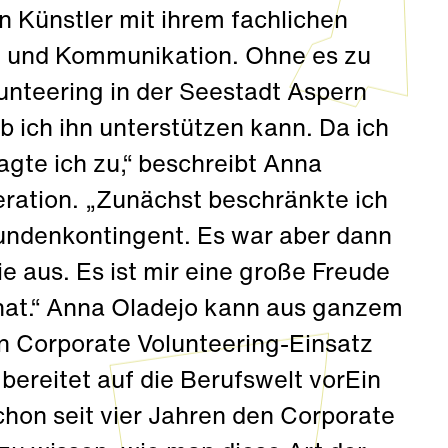
en Künstler mit ihrem fachlichen
 und Kommunikation. Ohne es zu
lunteering in der Seestadt Aspern
b ich ihn unterstützen kann. Da ich
agte ich zu,“ beschreibt Anna
eration. „Zunächst beschränkte ich
tundenkontingent. Es war aber dann
ie aus. Es ist mir eine große Freude
 hat.“ Anna Oladejo kann aus ganzem
en Corporate Volunteering-Einsatz
bereitet auf die Berufswelt vorEin
chon seit vier Jahren den Corporate