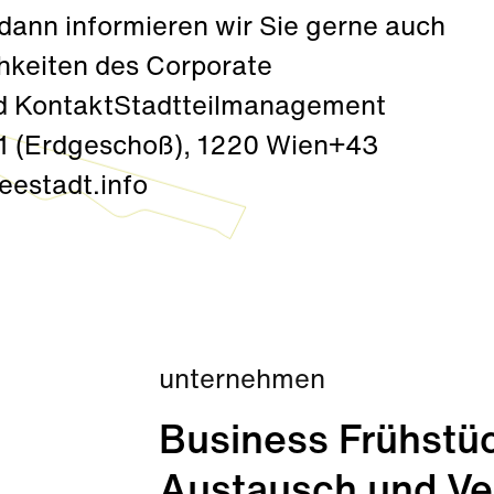
dann informieren wir Sie gerne auch
chkeiten des Corporate
und KontaktStadtteilmanagement
1 (Erdgeschoß), 1220 Wien+43
eestadt.info
unternehmen
Business Frühstüc
Austausch und Ve