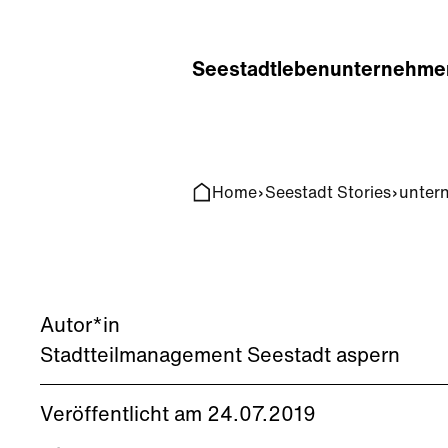
Home
Search
Seestadt
leben
unternehme
Home
Seestadt Stories
unter
Autor*in
Stadtteilmanagement Seestadt aspern
Veröffentlicht am 24.07.2019