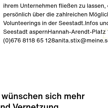
ihrem Unternehmen fließen zu lassen, 
persönlich über die zahlreichen Mögli
Volunteerings in der Seestadt.Infos 
Seestadt aspernHannah-Arendt-Platz 
(0)676 8118 65 128anita.stix@meine.s
 wünschen sich mehr
und Vernetzung