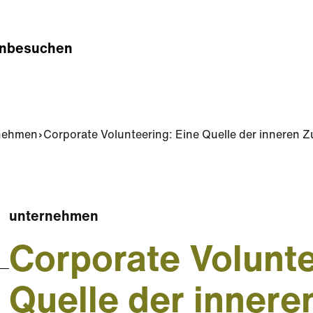
n
besuchen
nehmen
Corporate Volunteering: Eine Quelle der inneren Z
unternehmen
Corporate Volunte
Quelle der innere