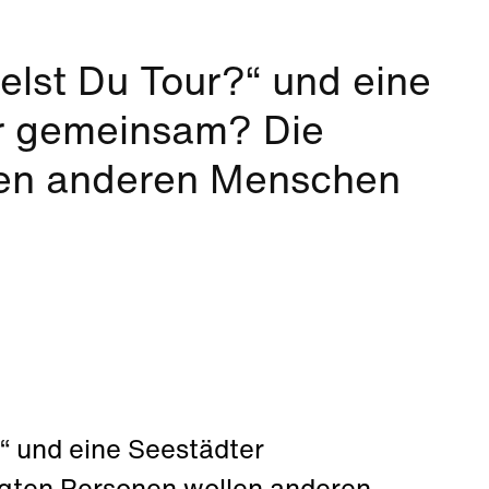
lst Du Tour?“ und eine
r gemeinsam? Die
llen anderen Menschen
“ und eine Seestädter