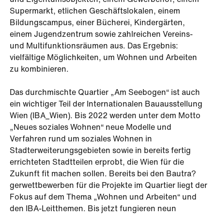
und Eigentumsobjekten, einem Gewerbehof, einem
Supermarkt, etlichen Geschäftslokalen, einem
Bildungscampus, einer Bücherei, Kindergärten,
einem Jugendzentrum sowie zahlreichen Vereins-
und Multifunktionsräumen aus. Das Ergebnis:
vielfältige Möglichkeiten, um Wohnen und Arbeiten
zu kombinieren.
Das durchmischte Quartier „Am Seebogen“ ist auch
ein wichtiger Teil der Internationalen Bauausstellung
Wien (IBA_Wien). Bis 2022 werden unter dem Motto
„Neues soziales Wohnen“ neue Modelle und
Verfahren rund um soziales Wohnen in
Stadterweiterungsgebieten sowie in bereits fertig
errichteten Stadtteilen erprobt, die Wien für die
Zukunft fit machen sollen. Bereits bei den Bautra?
gerwettbewerben für die Projekte im Quartier liegt der
Fokus auf dem Thema „Wohnen und Arbeiten“ und
den IBA-Leitthemen. Bis jetzt fungieren neun