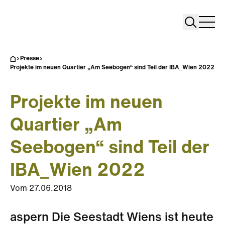
Search
Search
Home
Togg
Presse
Projekte im neuen Quartier „Am Seebogen“ sind Teil der IBA_Wien 2022
Projekte im neuen
Quartier „Am
Seebogen“ sind Teil der
IBA_Wien 2022
Vom
27.06.2018
aspern Die Seestadt Wiens ist heute