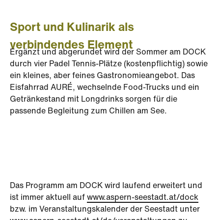
Sport und Kulinarik als
verbindendes Element
Ergänzt und abgerundet wird der Sommer am DOCK
durch vier Padel Tennis-Plätze (kostenpflichtig) sowie
ein kleines, aber feines Gastronomieangebot. Das
Eisfahrrad AURÉ, wechselnde Food-Trucks und ein
Getränkestand mit Longdrinks sorgen für die
passende Begleitung zum Chillen am See.
Das Programm am DOCK wird laufend erweitert und
ist immer aktuell auf
www.aspern-seestadt.at/dock
bzw. im Veranstaltungskalender der Seestadt unter