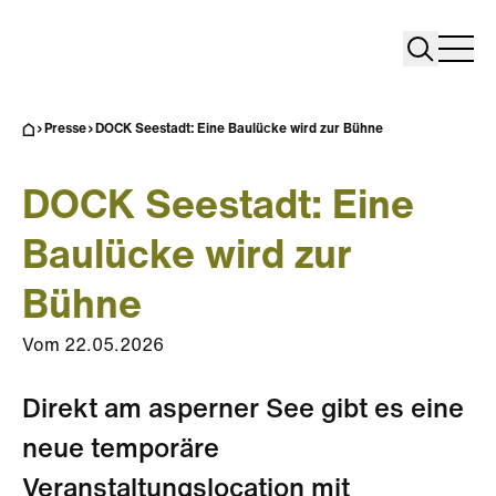
Search
Search
Home
Togg
Presse
DOCK Seestadt: Eine Baulücke wird zur Bühne
DOCK Seestadt: Eine
Baulücke wird zur
Bühne
Vom
22.05.2026
Direkt am asperner See gibt es eine
neue temporäre
Veranstaltungslocation mit