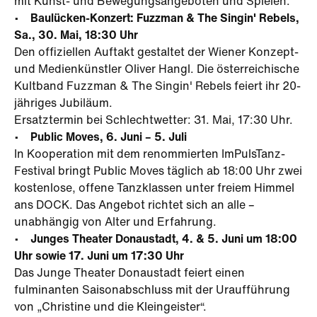
mit Kunst- und Bewegungsangeboten und Spielen.
• Baulücken-Konzert: Fuzzman & The Singin' Rebels,
Sa., 30. Mai, 18:30 Uhr
Den offiziellen Auftakt gestaltet der Wiener Konzept-
und Medienkünstler Oliver Hangl. Die österreichische
Kultband Fuzzman & The Singin' Rebels feiert ihr 20-
jähriges Jubiläum.
Ersatztermin bei Schlechtwetter: 31. Mai, 17:30 Uhr.
• Public Moves, 6. Juni – 5. Juli
In Kooperation mit dem renommierten ImPulsTanz-
Festival bringt Public Moves täglich ab 18:00 Uhr zwei
kostenlose, offene Tanzklassen unter freiem Himmel
ans DOCK. Das Angebot richtet sich an alle –
unabhängig von Alter und Erfahrung.
• Junges Theater Donaustadt, 4. & 5. Juni um 18:00
Uhr sowie 17. Juni um 17:30 Uhr
Das Junge Theater Donaustadt feiert einen
fulminanten Saisonabschluss mit der Uraufführung
von „Christine und die Kleingeister“.