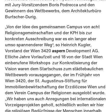
mit Jury-Vorsitzendem Boris Podrecca und den
Gewinnern des Wettbewerbs, dem Architekturbüro
Burtscher-Durig.
„Von der Idee des gemeinsamen Campus von acht
Religionsgemeinschaften und der KPH bis zur
konkreten Ausschreibung war es ein langer aber
umso spannenderer Weg“, so Heinrich Kugler,
Vorstand der Wien 3420
aspern
Development AG.
Etliche Jahre Vorlaufzeit und 18 von der Stadt Wien
einberufene Workshops zur Konkretisierung der
Vision waren dem Startschuss zum städtebaulichen
Wettbewerb vorausgegangen, der im Frühjahr von
Wien 3420, der St. Augustinus-Stiftung für
Immobilienbewirtschaftung der Erzdiözese Wien und
dem Verein Campus der Religionen ausgelobt wurde.
„Wir haben uns auch Anregungen bei internationalen
Vorzeigeprojekten geholt, schließlich wollen wir hier
die religiösen Bedürfnisse der Menschen innerhalb