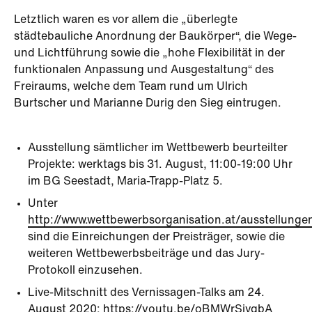
Letztlich waren es vor allem die „überlegte
städtebauliche Anordnung der Baukörper“, die Wege-
und Lichtführung sowie die „hohe Flexibilität in der
funktionalen Anpassung und Ausgestaltung“ des
Freiraums, welche dem Team rund um Ulrich
Burtscher und Marianne Durig den Sieg eintrugen.
Ausstellung sämtlicher im Wettbewerb beurteilter
Projekte: werktags bis 31. August, 11:00-19:00 Uhr
im BG Seestadt, Maria-Trapp-Platz 5.
Unter
http://www.wettbewerbsorganisation.at/ausstellunge
sind die Einreichungen der Preisträger, sowie die
weiteren Wettbewerbsbeiträge und das Jury-
Protokoll einzusehen.
Live-Mitschnitt des Vernissagen-Talks am 24.
August 2020:
https://youtu.be/oBMWrSivgbA