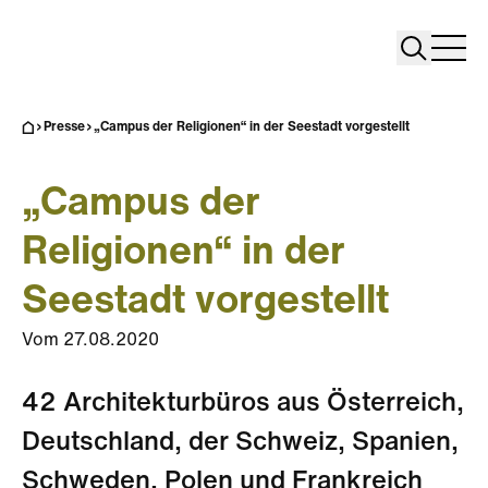
Search
Search
Home
Togg
Presse
„Campus der Religionen“ in der Seestadt vorgestellt
„Campus der
Religionen“ in der
Seestadt vorgestellt
Vom
27.08.2020
42 Architekturbüros aus Österreich,
Deutschland, der Schweiz, Spanien,
Schweden, Polen und Frankreich