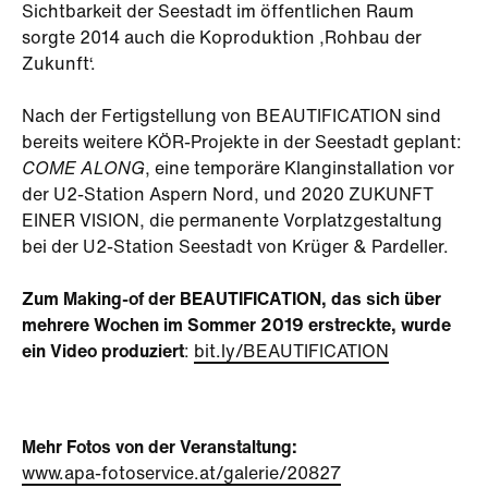
Sichtbarkeit der Seestadt im öffentlichen Raum
sorgte 2014 auch die Koproduktion ‚Rohbau der
Zukunft‘.
Nach der Fertigstel­lung von BEAUTIFICATION sind
bereits weitere KÖR-Projekte in der Seestadt geplant:
COME ALONG
, eine temporäre Klanginstallation vor
der U2-Station Aspern Nord, und 2020 ZUKUNFT
EINER VISION, die permanente Vorplatzgestaltung
bei der U2-Station Seestadt von Krüger & Pardeller.
Zum Making-of der BEAUTIFICATION, das sich über
mehrere Wochen im Sommer 2019 erstreckte, wurde
ein Video produziert
:
b
it.ly/BEAUTIFICATION
Mehr Fotos von der Veranstaltung:
www.apa-fotoservice.at/galerie/20827