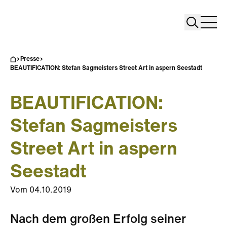
Search
Search
Home
Togg
Presse
BEAUTIFICATION: Stefan Sagmeisters Street Art in aspern Seestadt
BEAUTIFICATION:
Stefan Sagmeisters
Street Art in aspern
Seestadt
Vom
04.10.2019
Nach dem großen Erfolg seiner