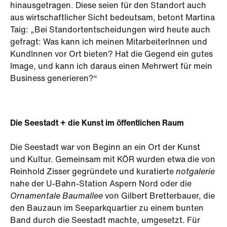
hin­ausgetragen. Diese seien für den Standort auch
aus wirtschaftlicher Sicht bedeutsam, betont Martina
Taig: „Bei Standortentscheidungen wird heute auch
gefragt: Was kann ich meinen MitarbeiterInnen und
KundInnen vor Ort bieten? Hat die Gegend ein gutes
Image, und kann ich daraus einen Mehrwert für mein
Business generieren?“
Die Seestadt + die Kunst im öffentlichen Raum
Die Seestadt war von Beginn an ein Ort der Kunst
und Kultur. Gemeinsam mit KÖR wurden etwa die von
Reinhold Zisser gegründete und kuratierte
notgalerie
nahe der U-Bahn-Station Aspern Nord oder die
Ornamentale Baumallee
von Gilbert Bretterbauer, die
den Bauzaun im Seeparkquartier zu einem bunten
Band durch die Seestadt machte, umgesetzt. Für