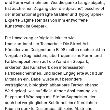
und Form wahrnehmen. Wer die ganze Länge abgeht,
hat auch einen Zugang über die Sprache“, beschreibt
der international gefragte Grafiker und Typographie-
Experte Sagmeister das von ihm entworfene
Kunstwerk im Seepark.
Die Umsetzung erfolgte in lokaler wie
transkontinentaler Teamarbeit: Die Street Art-
Künstler vom Designstudio B-98 malten nach exakten
Vorgaben Sagmeisters, übertrugen seine Form- und
Farbkompositionen auf die Wand im Seepark,
erklärten das Kunstwerk den interessierten
ParkbesucherInnen, und luden Engagierte auch zum
Mitmalen ein. Dabei wurde auf besonders
verträgliche, biologisch abbaubare Farben ebenso
Wert gelegt, wie auf die laufende Abstimmung via
Skype und Whatsapp mit Stefan Sagmeister, der
auch bei vergänglicher Schönheit im öffentlichen
Raum in punkto Designqualität keine Abstriche