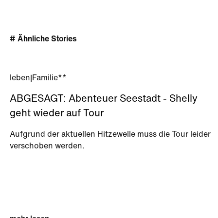
# Ähnliche Stories
leben
|
Familie**
ABGESAGT: Abenteuer Seestadt - Shelly
geht wieder auf Tour
Aufgrund der aktuellen Hitzewelle muss die Tour leider
verschoben werden.