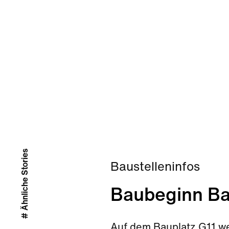
# Ähnliche Stories
Baustelleninfos
Baubeginn Ba
Auf dem Bauplatz G11 w