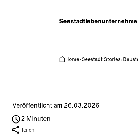
Home
Search
Seestadt
leben
unternehme
Home
Seestadt Stories
Bauste
Veröffentlicht am 26.03.2026
2 Minuten
Teilen