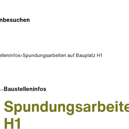
n
besuchen
lleninfos
Spundungsarbeiten auf Bauplatz H1
Baustelleninfos
Spundungsarbeite
H1