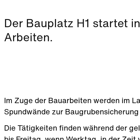
Der Bauplatz H1 startet i
Arbeiten.
Im Zuge der Bauarbeiten werden im L
Spundwände zur Baugrubensicherung 
Die Tätigkeiten finden während der g