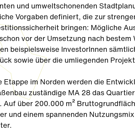
genten und umweltschonenden Stadtplan
iche Vorgaben definiert, die zur streng
estitionssicherheit bringen: Mögliche A
schon vor der Umsetzung nach bestem 
en beispielsweise InvestorInnen sämtlic
ück sowie über die umliegenden Projekt
te Etappe im Norden werden die Entwickl
aßenbau zuständige MA 28 das Quartier
 Auf über 200.000 m² Bruttogrundfläche 
er und einem spannenden Nutzungsmix 
ter.