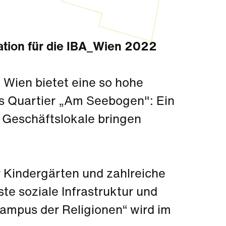
ration für die IBA_Wien 2022
 Wien bietet eine so hohe
s Quartier „Am Seebogen": Ein
 Geschäftslokale bringen
r Kindergärten und zahlreiche
te soziale Infrastruktur und
Campus der Religionen“ wird im