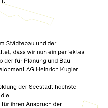
n.
em Städtebau und der
ltet, dass wir nun ein perfektes
o der für Planung und Bau
lopment AG Heinrich Kugler.
icklung der Seestadt höchste
 die
für ihren Anspruch der