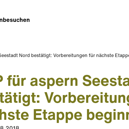
n
besuchen
Seestadt Nord bestätigt: Vorbereitungen für nächste Etap
 für aspern Seest
tätigt: Vorbereitun
hste Etappe begin