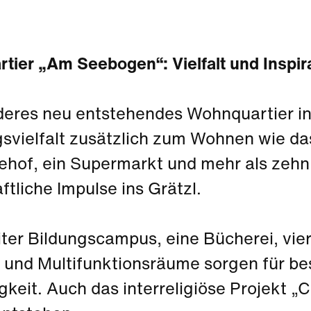
tier „Am Seebogen“: Vielfalt und Inspi
deres neu entstehendes Wohnquartier in
svielfalt zusätzlich zum Wohnen wie da
hof, ein Supermarkt und mehr als zehn
ftliche Impulse ins Grätzl.
iter Bildungscampus, eine Bücherei, vie
 und Multifunktionsräume sorgen für bes
keit. Auch das interreligiöse Projekt „