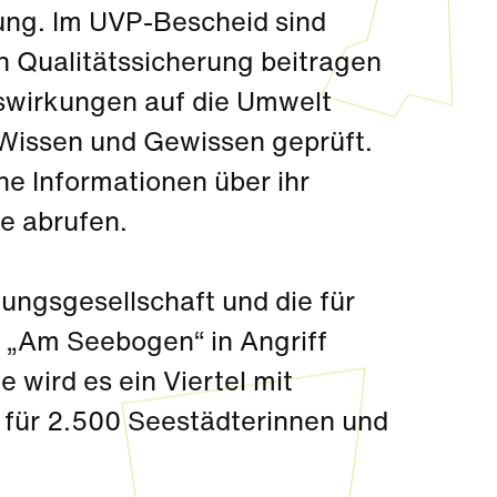
ung. Im UVP-Bescheid sind
en Qualitätssicherung beitragen
uswirkungen auf die Umwelt
Wissen und Gewissen geprüft.
he Informationen über ihr
e abrufen.
ungsgesellschaft und die für
 „Am Seebogen“ in Angriff
wird es ein Viertel mit
für 2.500 Seestädterinnen und