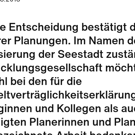
8.2018
e Entscheidung bestätigt 
er Planungen. Im Namen der
sierung der Seestadt zust
cklungsgesellschaft möcht
l bei den für die
tverträglichkeitserklärun
ginnen und Kollegen als auc
ligten Planerinnen und Plan