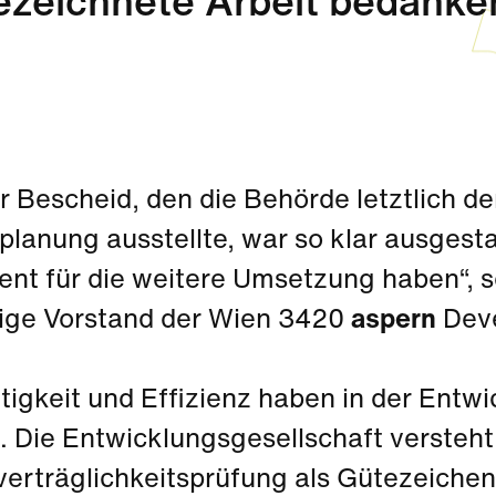
zeichnete Arbeit bedanke
r Bescheid, den die Behörde letztlich d
lanung ausstellte, war so klar ausgesta
nt für die weitere Umsetzung haben“, s
ige Vorstand der Wien 3420
aspern
Deve
tigkeit und Effizienz haben in der Entw
t. Die Entwicklungsgesellschaft versteht
erträglichkeitsprüfung als Gütezeichen 