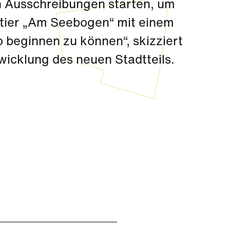
en Ausschreibungen starten, um
rtier „Am Seebogen“ mit einem
 beginnen zu können“, skizziert
twicklung des neuen Stadtteils.