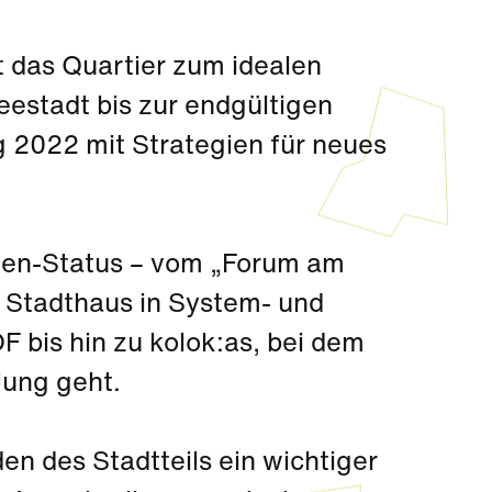
 das Quartier zum idealen
Seestadt bis zur endgültigen
g 2022 mit Strategien für neues
ten-Status – vom „Forum am
 Stadthaus in System- und
is hin zu kolok:as, bei dem
Jung geht.
en des Stadtteils ein wichtiger