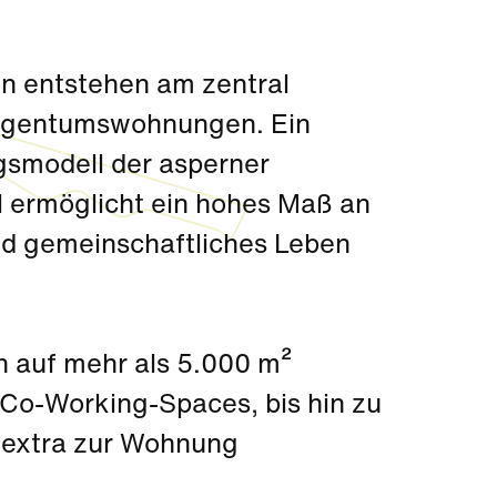
n entstehen am zentral
 Eigentumswohnungen. Ein
lgsmodell der asperner
 ermöglicht ein hohes Maß an
nd gemeinschaftliches Leben
h auf mehr als 5.000 m²
 Co-Working-Spaces, bis hin zu
 extra zur Wohnung