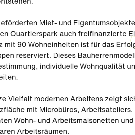
entstehen.
eförderten Miet- und Eigentumsobjekte
en Quartierspark auch freifinanzierte
z mit 90 Wohneinheiten ist für das Erfo
pen reserviert. Dieses Bauherrenmodell
estimmung, individuelle Wohnqualität u
eiten.
e Vielfalt modernen Arbeitens zeigt sic
fläche mit Microbüros, Arbeitsateliers,
ten Wohn- und Arbeitsmaisonetten und
aren Arbeitsräumen.