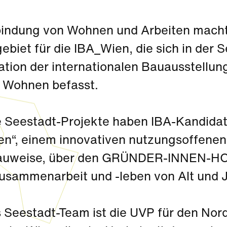
bindung von Wohnen und Arbeiten macht
ebiet für die IBA_Wien, die sich in der 
ation der internationalen Bauausstellun
s Wohnen befasst.
 Seestadt-Projekte haben IBA-Kandida
n“, einem innovativen nutzungsoffenen
uweise, über den GRÜNDER-INNEN-HOF b
usammenarbeit und -leben von Alt und 
 Seestadt-Team ist die UVP für den Nord