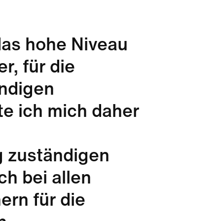
das hohe Niveau
, für die
ändigen
e ich mich daher
g zuständigen
h bei allen
ern für die