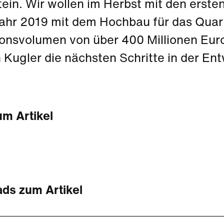
tein. Wir wollen im Herbst mit den erst
jahr 2019 mit dem Hochbau für das Qua
ionsvolumen von über 400 Millionen Euro
 Kugler die nächsten Schritte in der En
um Artikel
ds zum Artikel