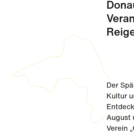
Donau
Veran
Reige
Der Spä
Kultur 
Entdeck
August 
Verein 