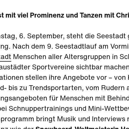
st mit viel Prominenz und Tanzen mit Ch
tag, 6. September, steht die Seestadt 
g. Nach dem 9. Seestadtlauf am Vormit
adt
Menschen aller Altersgruppen in Sch
austädter Sportvereine sichtbar machen
ationen stellen ihre Angebote vor – von
d- bis zu Trendsportarten, vom Rudern a
gsangeboten für Menschen mit Behind
 bei Schnuppertrainings und Mini-Wettb
rogramm bringt Musik und Interviews mi