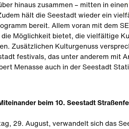
über hinaus zusammen – mitten in einen 
udem hält die Seestadt wieder ein vielf
rogramm bereit. Allem voran mit dem SEE
ie Möglichkeit bietet, die vielfältige K
en. Zusätzlichen Kulturgenuss versprec
stadt festivals, das unter anderem mit 
bert Menasse auch in der Seestadt Stat
Miteinander beim 10. Seestadt Straßenfe
ag, 29. August, verwandelt sich das See