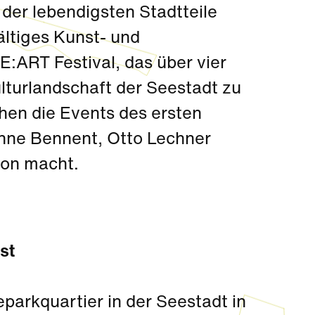
der lebendigsten Stadtteile
ältiges Kunst- und
:ART Festival, das über vier
ulturlandschaft der Seestadt zu
hen die Events des ersten
Anne Bennent, Otto Lechner
ion macht.
st
parkquartier in der Seestadt in