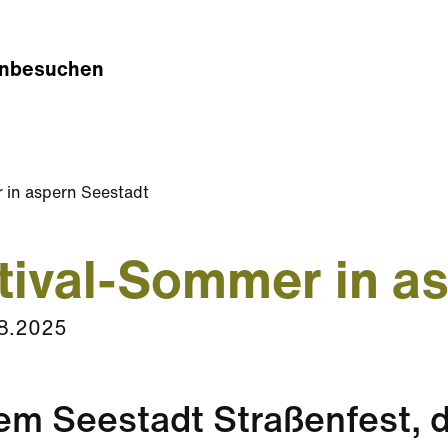
n
besuchen
 in aspern Seestadt
tival-Sommer in a
8.2025
em Seestadt Straßenfest, 