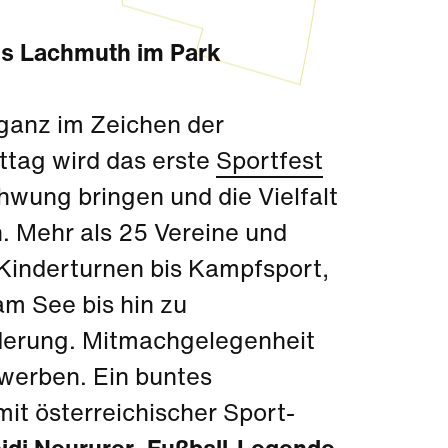
ris Lachmuth im Park
ganz im Zeichen der
tag wird das erste
Sportfest
wung bringen und die Vielfalt
. Mehr als 25 Vereine und
 Kinderturnen bis Kampfsport,
m See bis hin zu
erung. Mitmachgelegenheit
ewerben. Ein buntes
t österreichischer Sport-