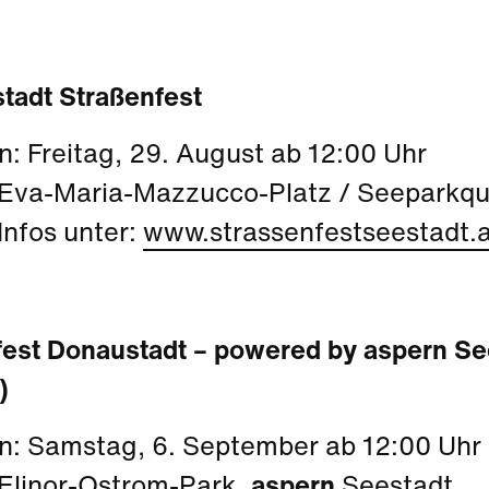
stadt Straßenfest
: Freitag, 29. August ab 12:00 Uhr
Eva-Maria-Mazzucco-Platz / Seeparkqu
 Infos unter:
www.strassenfestseestadt.a
tfest Donaustadt – powered by aspern S
)
: Samstag, 6. September ab 12:00 Uhr
Elinor-Ostrom-Park,
aspern
Seestadt