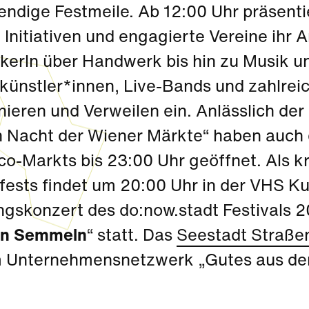
endige Festmeile. Ab 12:00 Uhr präsenti
 Initiativen und engagierte Vereine ihr 
erln über Handwerk bis hin zu Musik 
künstler*innen, Live-Bands und zahlrei
ieren und Verweilen ein. Anlässlich der
 Nacht der Wiener Märkte“ haben auch 
o-Markts bis 23:00 Uhr geöffnet. Als k
fests findet um 20:00 Uhr in der VHS K
ngskonzert des do:now.stadt Festivals 2
n Semmeln
“ statt. Das
Seestadt Straße
 Unternehmensnetzwerk „Gutes aus der 