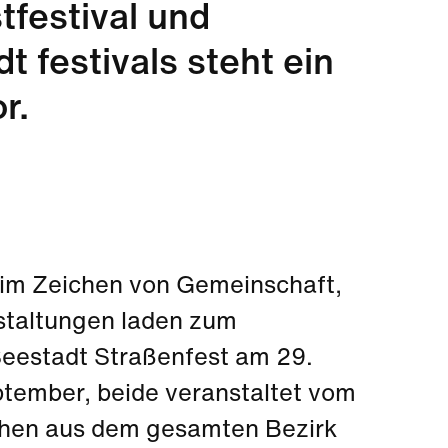
festival und
 festivals steht ein
r.
 im Zeichen von Gemeinschaft,
staltungen laden zum
eestadt Straßenfest am 29.
tember, beide veranstaltet vom
schen aus dem gesamten Bezirk