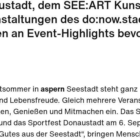
stadt, dem SEE:ART Kunst
staltungen des do:now.stadt
n an Event-Highlights bevo
tsommer in
aspern
Seestadt steht ganz
und Lebensfreude. Gleich mehrere Veran
en, Genießen und Mitmachen ein. Das S
und das Sportfest Donaustadt am 6. Sep
„Gutes aus der Seestadt“, bringen Men