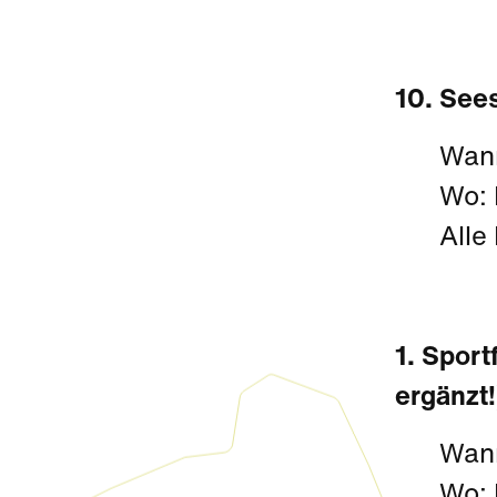
10. See
Wann
Wo: 
Alle
1. Spor
ergänzt!
Wann
Wo: 