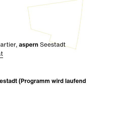
artier,
aspern
Seestadt
t
eestadt (Programm wird laufend