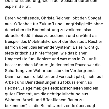
Qualitätssicherung, wie in der Seestadt durch den
aspern Beirat.
Deren Vorsitzende, Christa Reicher, lobt den Spagat
aus „Offenheit für Zukunft und Langfristigkeit“, ohne
dabei aber die Bodenhaftung zu verlieren, also
aktuelle Bedürfnisse zu bedienen und erwähnt als
Beispiel das Mobilitätskonzept der Seestadt. Reicher
ist froh über „das lernende System“: Es sei wichtig,
stets kritisch zu hinterfragen, wie das bisher
Umgesetzte funktioniere und was man in Zukunft
besser machen könnte: „In der ersten Phase war die
Schaffung von Wohnraum stark im Vordergrund.
Dann hat man reflektiert und versucht jetzt, mehr auf
Arbeit und Dienstleistungen zu fokussieren“, so
Reicher. „Regelmäßige Feedbackschleifen sind ein
gutes Element, um die richtige Mischung aus
Wohnen, Arbeit und öffentlichem Raum zu
bekommen“, ist die Beiratsvorsitzende überzeugt.