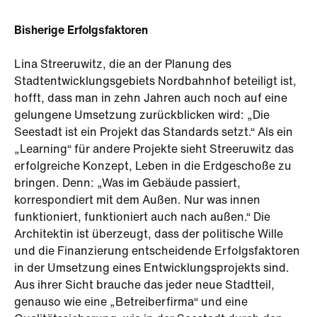
Bisherige Erfolgsfaktoren
Lina Streeruwitz, die an der Planung des
Stadtentwicklungsgebiets Nordbahnhof beteiligt ist,
hofft, dass man in zehn Jahren auch noch auf eine
gelungene Umsetzung zurückblicken wird: „Die
Seestadt ist ein Projekt das Standards setzt.“ Als ein
„Learning“ für andere Projekte sieht Streeruwitz das
erfolgreiche Konzept, Leben in die Erdgeschoße zu
bringen. Denn: „Was im Gebäude passiert,
korrespondiert mit dem Außen. Nur was innen
funktioniert, funktioniert auch nach außen.“ Die
Architektin ist überzeugt, dass der politische Wille
und die Finanzierung entscheidende Erfolgsfaktoren
in der Umsetzung eines Entwicklungsprojekts sind.
Aus ihrer Sicht brauche das jeder neue Stadtteil,
genauso wie eine „Betreiberfirma“ und eine