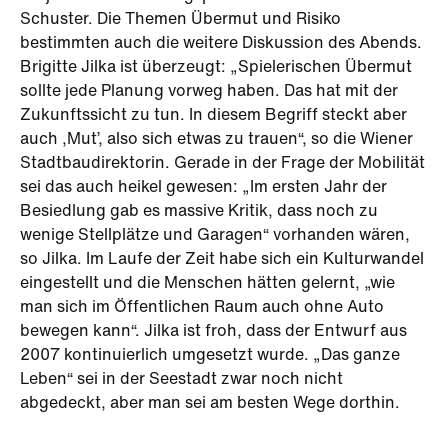
Schuster. Die Themen Übermut und Risiko
bestimmten auch die weitere Diskussion des Abends.
Brigitte Jilka ist überzeugt: „Spielerischen Übermut
sollte jede Planung vorweg haben. Das hat mit der
Zukunftssicht zu tun. In diesem Begriff steckt aber
auch ‚Mut’, also sich etwas zu trauen“, so die Wiener
Stadtbaudirektorin. Gerade in der Frage der Mobilität
sei das auch heikel gewesen: „Im ersten Jahr der
Besiedlung gab es massive Kritik, dass noch zu
wenige Stellplätze und Garagen“ vorhanden wären,
so Jilka. Im Laufe der Zeit habe sich ein Kulturwandel
eingestellt und die Menschen hätten gelernt, „wie
man sich im Öffentlichen Raum auch ohne Auto
bewegen kann“. Jilka ist froh, dass der Entwurf aus
2007 kontinuierlich umgesetzt wurde. „Das ganze
Leben“ sei in der Seestadt zwar noch nicht
abgedeckt, aber man sei am besten Wege dorthin.