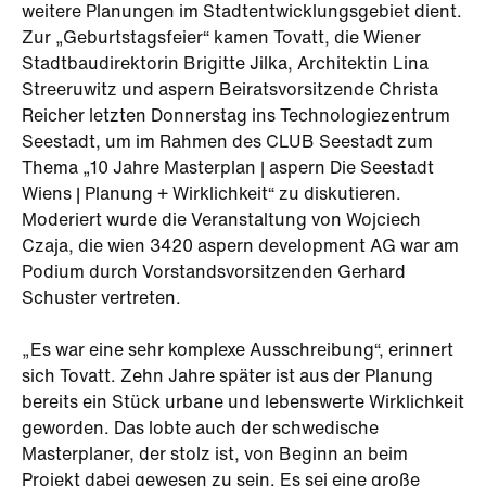
weitere Planungen im Stadtentwicklungsgebiet dient.
Zur „Geburtstagsfeier“ kamen Tovatt, die Wiener
Stadtbaudirektorin Brigitte Jilka, Architektin Lina
Streeruwitz und aspern Beiratsvorsitzende Christa
Reicher letzten Donnerstag ins Technologiezentrum
Seestadt, um im Rahmen des CLUB Seestadt zum
Thema „10 Jahre Masterplan | aspern Die Seestadt
Wiens | Planung + Wirklichkeit“ zu diskutieren.
Moderiert wurde die Veranstaltung von Wojciech
Czaja, die wien 3420 aspern development AG war am
Podium durch Vorstandsvorsitzenden Gerhard
Schuster vertreten.
„Es war eine sehr komplexe Ausschreibung“, erinnert
sich Tovatt. Zehn Jahre später ist aus der Planung
bereits ein Stück urbane und lebenswerte Wirklichkeit
geworden. Das lobte auch der schwedische
Masterplaner, der stolz ist, von Beginn an beim
Projekt dabei gewesen zu sein. Es sei eine große