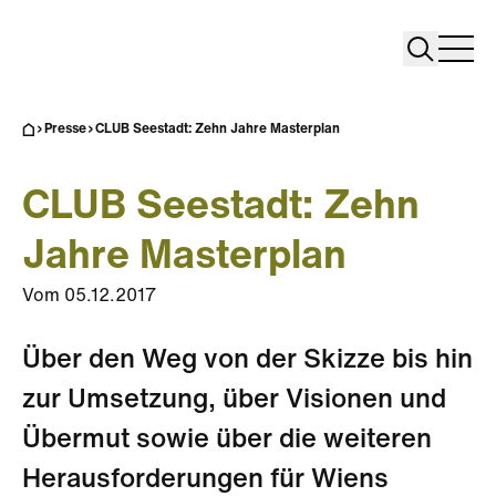
Search
Search
Home
Togg
Presse
CLUB Seestadt: Zehn Jahre Masterplan
CLUB Seestadt: Zehn
Jahre Masterplan
Vom
05.12.2017
Über den Weg von der Skizze bis hin
zur Umsetzung, über Visionen und
Übermut sowie über die weiteren
Herausforderungen für Wiens