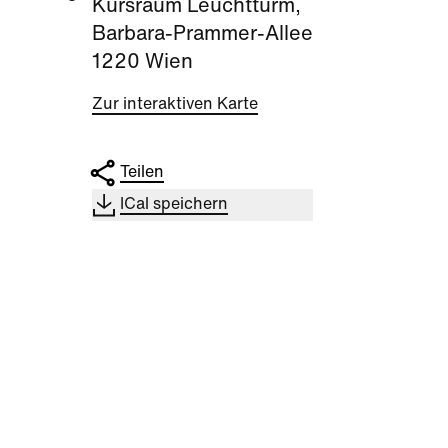
Kursraum Leuchtturm,
Barbara-Prammer-Allee
1220 Wien
Zur interaktiven Karte
Teilen
ICal speichern
Kultur
|
Nachbarschaft
Kultu