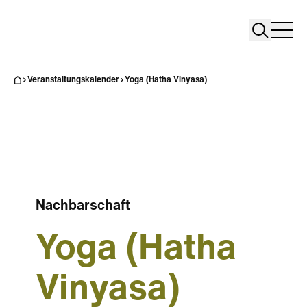
Search
Search
Home
Togg
Veranstaltungskalender
Yoga (Hatha Vinyasa)
Nachbarschaft
Yoga (Hatha
Vinyasa)