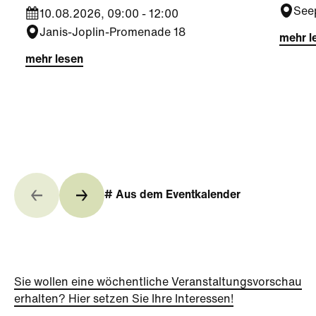
See
10.08.2026, 09:00 - 12:00
Janis-Joplin-Promenade 18
mehr l
mehr lesen
# Aus dem Eventkalender
Sie wollen eine wöchentliche Veranstaltungsvorschau
erhalten? Hier setzen Sie Ihre Interessen!