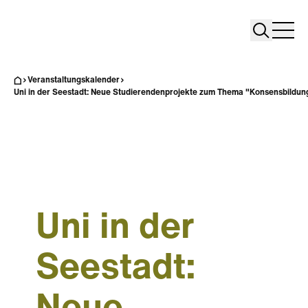
Search
Search
Home
Togg
Veranstaltungskalender
Uni in der Seestadt: Neue Studierendenprojekte zum Thema "Konsensbildun
Uni in der
Seestadt: