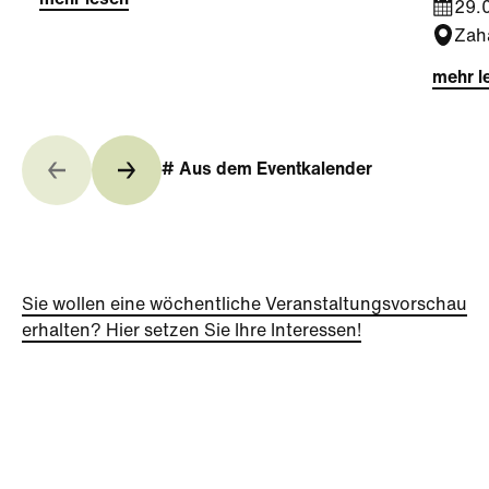
mehr lesen
29.0
Zah
mehr l
# Aus dem Eventkalender
Sie wollen eine wöchentliche Veranstaltungsvorschau
erhalten? Hier setzen Sie Ihre Interessen!