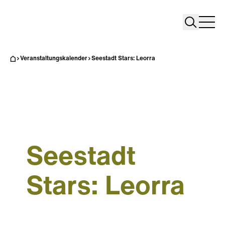
Search
Search
Home
Togg
Veranstaltungskalender
Seestadt Stars: Leorra
Seestadt
Stars: Leorra