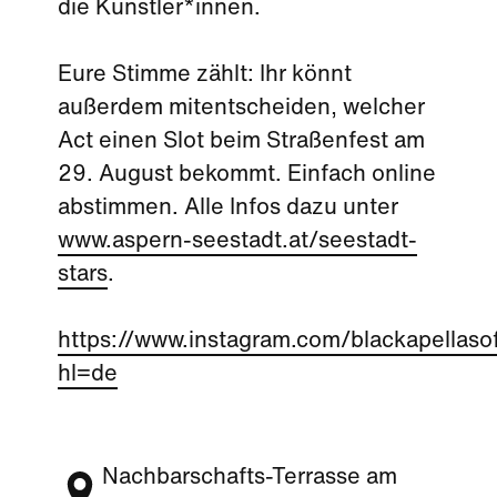
die Künstler*innen.
Eure Stimme zählt: Ihr könnt
außerdem mitentscheiden, welcher
Act einen Slot beim Straßenfest am
29. August bekommt. Einfach online
abstimmen. Alle Infos dazu unter
www.aspern-seestadt.at/seestadt-
stars
.
https://www.instagram.com/blackapellasof
hl=de
Nachbarschafts-Terrasse am