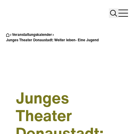
Search
Search
Home
Togg
Veranstaltungskalender
Junges Theater Donaustadt: Weiter leben- Eine Jugend
Junges
Theater