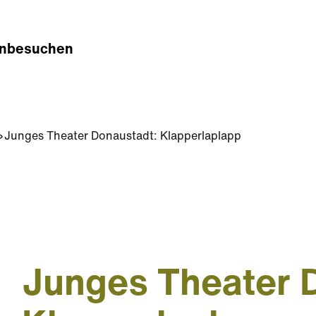
n
besuchen
Junges Theater Donaustadt: Klapperlaplapp
Junges Theater 