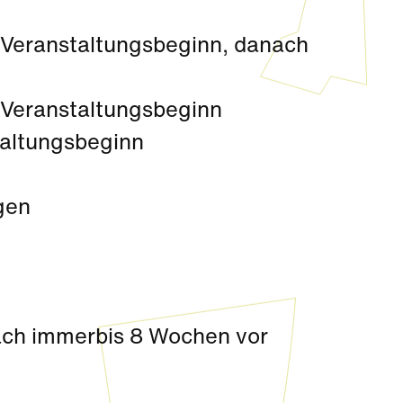
r Veranstaltungsbeginn, danach
r Veranstaltungsbeginn
taltungsbeginn
gen
nach immerbis 8 Wochen vor