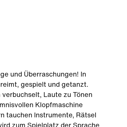
nge und Überraschungen! In
eimt, gespielt und getanzt.
 verbuchselt, Laute zu Tönen
imnisvollen Klopfmaschine
rn tauchen Instrumente, Rätsel
ird zum Spielplatz der Sprache