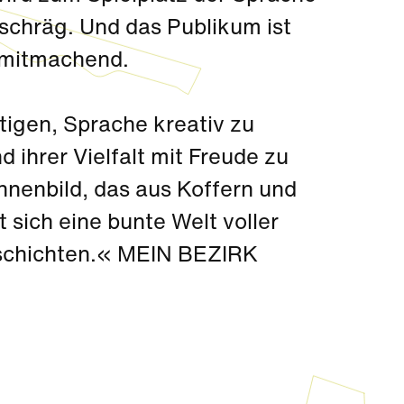
 schräg. Und das Publikum ist
 mitmachend.
igen, Sprache kreativ zu
d ihrer Vielfalt mit Freude zu
nenbild, das aus Koffern und
 sich eine bunte Welt voller
schichten.« MEIN BEZIRK