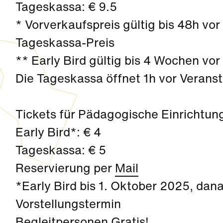
Tageskassa: € 9.5
* Vorverkaufspreis gültig bis 48h vo
Tageskassa-Preis
** Early Bird gültig bis 4 Wochen vo
Die Tageskassa öffnet 1h vor Verans
Tickets für Pädagogische Einrichtun
Early Bird*: € 4
Tageskassa: € 5
Reservierung per
Mail
*Early Bird bis 1. Oktober 2025, da
Vorstellungstermin