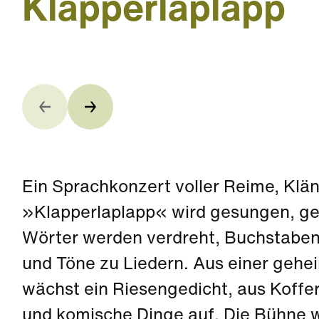
Klapperlaplapp
Ein Sprachkonzert voller Reime, Klä
»Klapperlaplapp« wird gesungen, ger
Wörter werden verdreht, Buchstaben
und Töne zu Liedern. Aus einer gehe
wächst ein Riesengedicht, aus Koffe
und komische Dinge auf. Die Bühne w