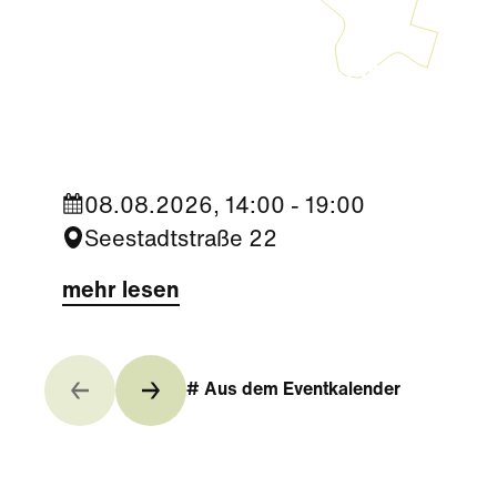
Sport
Trophy Experience am ÖFB
Campus
08.08.2026, 14:00 - 19:00
Seestadtstraße 22
mehr lesen
# Aus dem Eventkalender