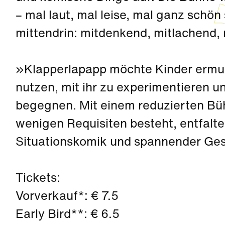
– mal laut, mal leise, mal ganz schön
mittendrin: mitdenkend, mitlachend,
»Klapperlapapp möchte Kinder ermut
nutzen, mit ihr zu experimentieren un
begegnen. Mit einem reduzierten Büh
wenigen Requisiten besteht, entfaltet
Situationskomik und spannender Ge
Tickets:
Vorverkauf*: € 7.5
Early Bird**: € 6.5