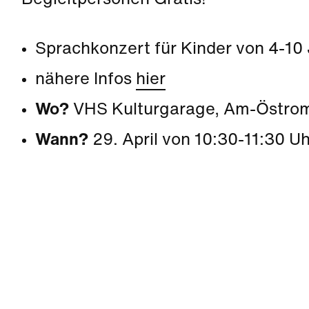
Begleitpersonen Gratis!
Sprachkonzert für Kinder von 4-10
nähere Infos
hier
Wo?
VHS Kulturgarage, Am-Östrom
Wann?
29. April von 10:30-11:30 Uh