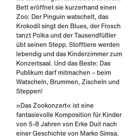
Bett eröffnet sie kurzerhand einen
Zoo: Der Pinguin watschelt, das
Krokodil singt den Blues, der Frosch
tanzt Polka und der Tausendfüßler
übt seinen Stepp. Stofftiere werden
lebendig und das Kinderzimmer zum
Konzertsaal. Und das Beste: Das
Publikum darf mitmachen – beim
Watscheln, Brummen, Zischeln und
Steppen!
»Das Zookonzert« ist eine
fantasievolle Komposition für Kinder
von 5-8 Jahren von Erke Duit nach
einer Geschichte von Marko Simsa.