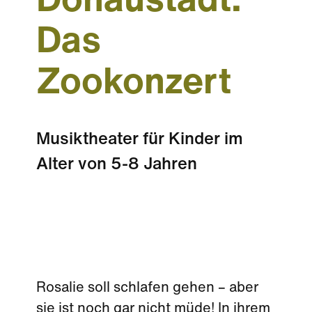
Donaustadt:
Das
Zookonzert
Musiktheater für Kinder im
Alter von 5-8 Jahren
Rosalie soll schlafen gehen – aber
sie ist noch gar nicht müde! In ihrem