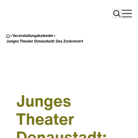
Search
Search
Home
Togg
Veranstaltungskalender
Junges Theater Donaustadt: Das Zookonzert
Junges
Theater