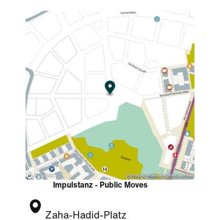
Impulstanz - Public Moves
Zaha-Hadid-Platz