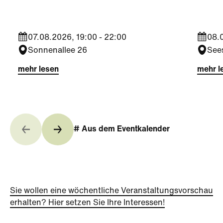
07.08.2026, 19:00 - 22:00
08.0
Sonnenallee 26
See
mehr lesen
mehr l
# Aus dem Eventkalender
Sie wollen eine wöchentliche Veranstaltungsvorschau
erhalten? Hier setzen Sie Ihre Interessen!