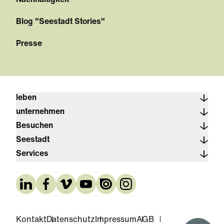
Nachhaltigkeit
Blog "Seestadt Stories"
Presse
leben
unternehmen
Besuchen
Seestadt
Services
Kontakt
Datenschutz
Impressum
AGB