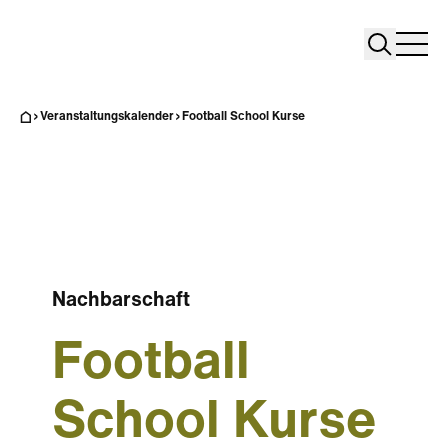
Search
Search
Home
Togg
Veranstaltungskalender
Football School Kurse
Nachbarschaft
Football
School Kurse