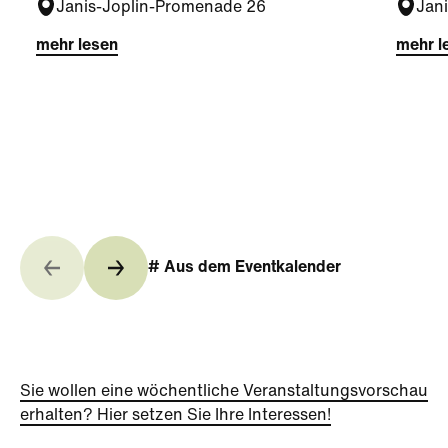
Janis-Joplin-Promenade 26
Jan
mehr lesen
mehr l
# Aus dem Eventkalender
Sie wollen eine wöchentliche Veranstaltungsvorschau
erhalten? Hier setzen Sie Ihre Interessen!