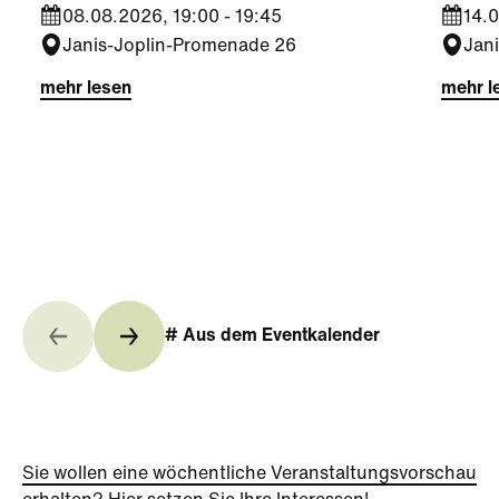
08.08.2026, 19:00 - 19:45
14.0
Janis-Joplin-Promenade 26
Jan
mehr lesen
mehr l
# Aus dem Eventkalender
Sie wollen eine wöchentliche Veranstaltungsvorschau