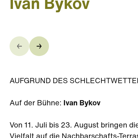
Ivan Bykov
AUFGRUND DES SCHLECHTWETTER
Auf der Bühne:
Ivan Bykov
Von 11. Juli bis 23. August bringen d
Vielfalt auf die Nachbarschafts-Terra