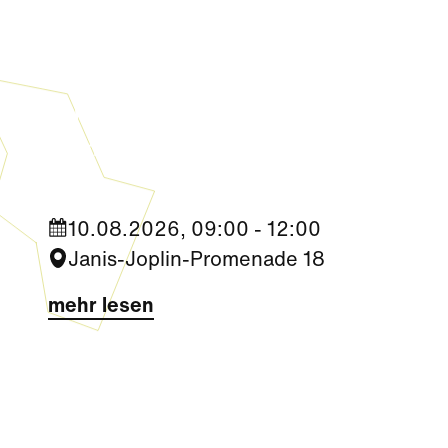
Kultur
|
Familie
|
Aktivität + Mitmachen
Sommer Zirkus (3-6 Jahre)
10.08.2026, 09:00 - 12:00
Janis-Joplin-Promenade 18
mehr lesen