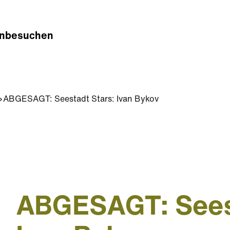
n
besuchen
ABGESAGT: Seestadt Stars: Ivan Bykov
ABGESAGT: Seest