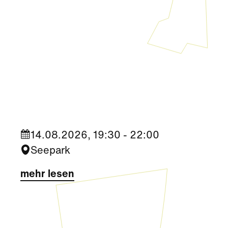
Kultur
|
Aktivität + Mitmachen
Sommerkino im Seepark „Die
Migrantigen“
14.08.2026, 19:30 - 22:00
Seepark
mehr lesen