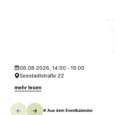
Sport
Trophy Experience am ÖFB
Campus
08.08.2026, 14:00 - 19:00
Seestadtstraße 22
mehr lesen
# Aus dem Eventkalender