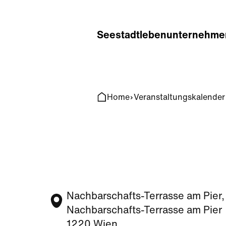
Home
Search
Seestadt
leben
unternehme
Home
Veranstaltungskalender
Nachbarschafts-Terrasse am Pier,
Nachbarschafts-Terrasse am Pier
1220 Wien