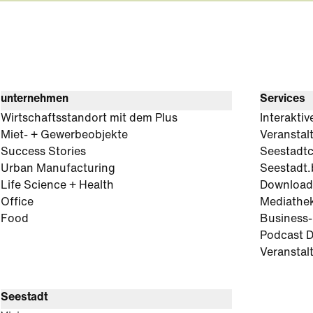
unternehmen
Services
Wirtschaftsstandort mit dem Plus
Interaktiv
Miet- + Gewerbeobjekte
Veranstal
Success Stories
Seestadt
Urban Manufacturing
Seestadt.
Life Science + Health
Download
Office
Mediathe
Food
Business
Podcast D
Veranstal
Seestadt