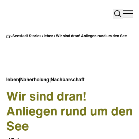
Search
Search
Home
Togg
Seestadt Stories
leben
Wir sind dran! Anliegen rund um den See
leben
|
Naherholung
|
Nachbarschaft
Wir sind dran!
Anliegen rund um den
See