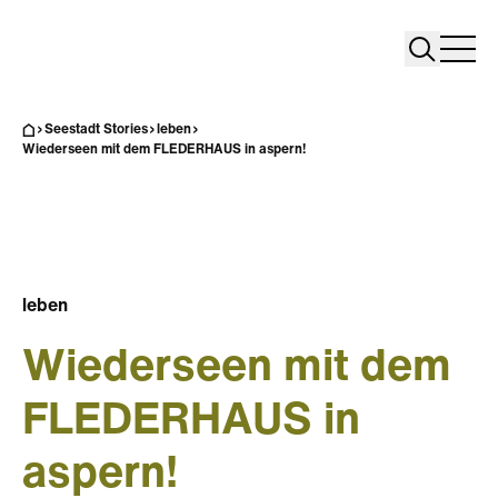
Search
Search
Home
Togg
Seestadt Stories
leben
Wiederseen mit dem FLEDERHAUS in aspern!
leben
Wiederseen mit dem
FLEDERHAUS in
aspern!