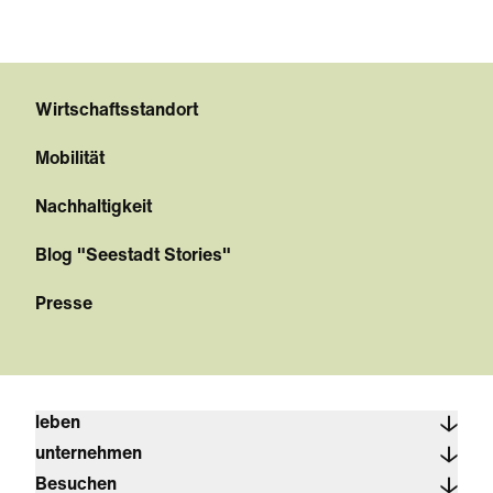
Wirtschaftsstandort
Mobilität
Nachhaltigkeit
Blog "Seestadt Stories"
Presse
leben
unternehmen
Besuchen