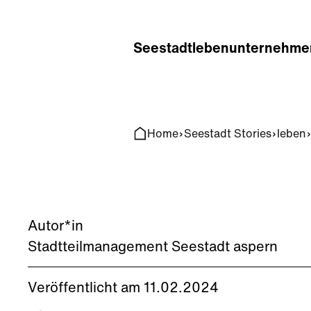
Home
Search
Seestadt
leben
unternehme
Home
Seestadt Stories
leben
Autor*in
Stadtteilmanagement Seestadt aspern
Veröffentlicht am 11.02.2024