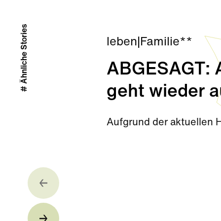
# Ähnliche Stories
leben
|
Familie**
ABGESAGT: Ab
geht wieder a
Aufgrund der aktuellen 