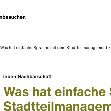
n
besuchen
Was hat einfache Sprache mit dem Stadtteilmanagement z
leben
|
Nachbarschaft
Was hat einfache
Stadtteilmanagem