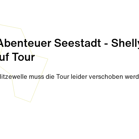
enteuer Seestadt - Shell
uf Tour
Hitzewelle muss die Tour leider verschoben wer