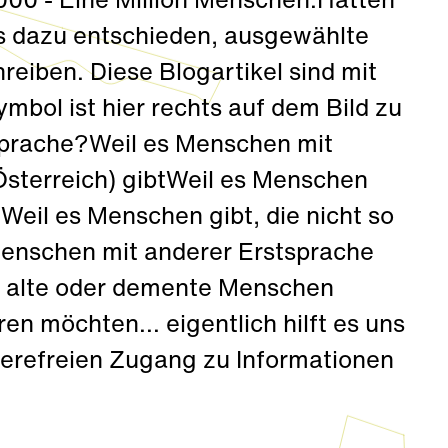
000 - Eine Million Menschen.Hätten
s dazu entschieden, ausgewählte
reiben. Diese Blogartikel sind mit
mbol ist hier rechts auf dem Bild zu
prache?Weil es Menschen mit
Österreich) gibtWeil es Menschen
eil es Menschen gibt, die nicht so
Menschen mit anderer Erstsprache
s alte oder demente Menschen
en möchten... eigentlich hilft es uns
rrierefreien Zugang zu Informationen
.