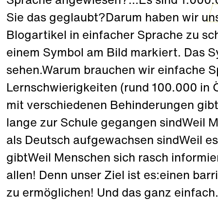
Sprache angewiesen?...Es sind 1.000.
Sie das geglaubt?Darum haben wir un
Blogartikel in einfacher Sprache zu sch
einem Symbol am Bild markiert. Das Sy
sehen.Warum brauchen wir einfache S
Lernschwierigkeiten (rund 100.000 in 
mit verschiedenen Behinderungen gibtW
lange zur Schule gegangen sindWeil 
als Deutsch aufgewachsen sindWeil e
gibtWeil Menschen sich rasch informier
allen! Denn unser Ziel ist es:einen ba
zu ermöglichen! Und das ganz einfach