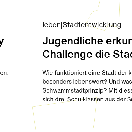
leben
|
Stadtentwicklung
y
Jugendliche erkun
Challenge die Sta
den.
Wie funktioniert eine Stadt de
besonders lebenswert? Und was 
Schwammstadtprinzip? Mit diese
sich drei Schulklassen aus der 
Challenge kurz vor den Sommerf