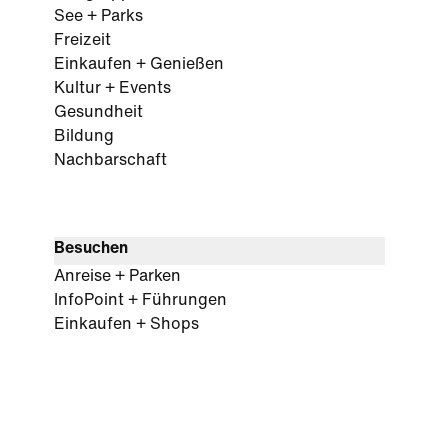
See + Parks
Freizeit
Einkaufen + Genießen
Kultur + Events
Gesundheit
Bildung
Nachbarschaft
Besuchen
Anreise + Parken
InfoPoint + Führungen
Einkaufen + Shops