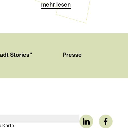
mehr lesen
adt Stories"
Presse
e Karte