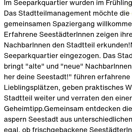
Im Seeparkquartier wurden im Frühlin
Das Stadtteilmanagement möchte die
gemeinsamen Spaziergang willkommen
Erfahrene SeestädterInnen zeigen ihr
NachbarInnen den Stadtteil erkunden
Seeparkquartier eingezogen. Das Sta
bringt "alte" und "neue" NachbarInn
her deine Seestadt!" führen erfahrene
Lieblingsplätzen, geben praktisches 
Stadtteil weiter und verraten den ein
Geheimtipp.Gemeinsam entdecken die
aspern Seestadt aus unterschiedliche
egal, ob frischgebackene SeestädterIn