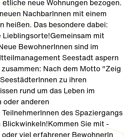
g etliche neue Wohnungen bezogen.
 neuen NachbarInnen mit einem
 heißen. Das besondere dabei:
e Lieblingsorte!Gemeinsam mit
!Neue BewohnerInnen sind im
dtteilmanagement Seestadt aspern
en zusammen: Nach dem Motto "Zeig
 SeestädterInnen zu ihren
Wissen rund um das Leben im
en oder anderen
 TeilnehmerInnen des Spaziergangs
n Blickwinkeln!Kommen Sie mit -
 oder viel erfahrener BewohnerIn