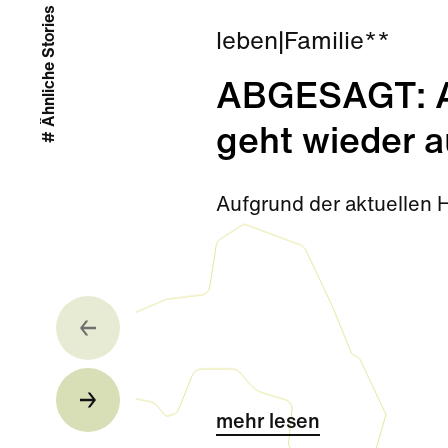
# Ähnliche Stories
leben
|
Familie**
ABGESAGT: Ab
geht wieder a
Aufgrund der aktuellen 
mehr lesen