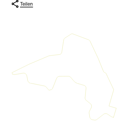
Teilen