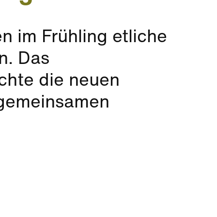
 im Frühling etliche
n. Das
chte die neuen
 gemeinsamen