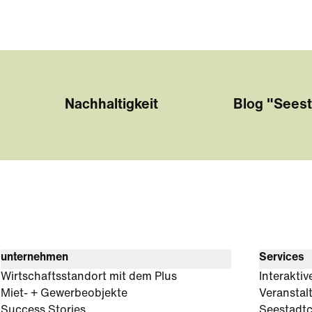
Nachhaltigkeit
Blog "Seest
unternehmen
Services
Wirtschaftsstandort mit dem Plus
Interaktiv
Miet- + Gewerbeobjekte
Veranstal
Success Stories
Seestadt