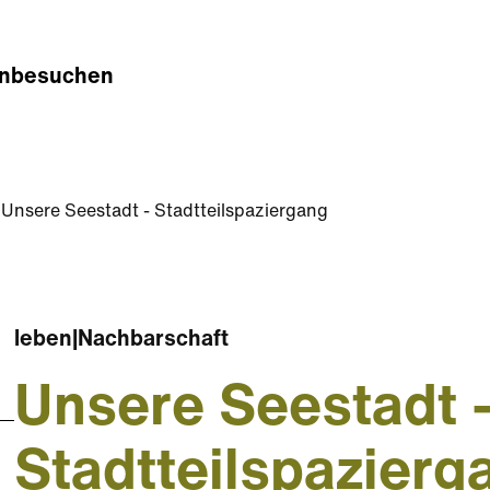
n
besuchen
Unsere Seestadt - Stadtteilspaziergang
leben
|
Nachbarschaft
Unsere Seestadt 
Stadtteilspazierg