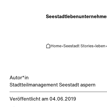
Home
Search
Seestadt
leben
unternehme
Home
Seestadt Stories
leben
Autor*in
Stadtteilmanagement Seestadt aspern
Veröffentlicht am 04.06.2019