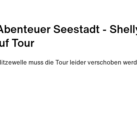
enteuer Seestadt - Shell
uf Tour
Hitzewelle muss die Tour leider verschoben wer