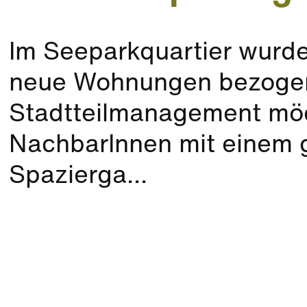
Im Seeparkquartier wurden
neue Wohnungen bezoge
Stadtteilmanagement mö
NachbarInnen mit einem
Spazierga...