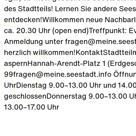
des Stadtteils! Lernen Sie andere Sees
entdecken!Willkommen neue NachbarIn
ca. 20.30 Uhr (open end)Treffpunkt: 
Anmeldung unter fragen@meine.see
herzlich willkommen!KontaktStadttei
aspernHannah-Arendt-Platz 1 (Erdges
99fragen@meine.seestadt.info Öffnu
UhrDienstag 9.00–13.00 Uhr und 14.0
geschlossenDonnerstag 9.00–13.00 Uh
13.00–17.00 Uhr