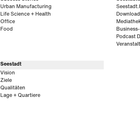
Urban Manufacturing
Seestadt.
Life Science + Health
Download
Office
Mediathe
Food
Business
Podcast D
Veranstal
Seestadt
Vision
Ziele
Qualitäten
Lage + Quartiere